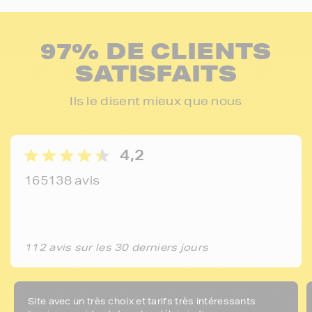
97% DE CLIENTS
SATISFAITS
Ils le disent mieux que nous
4,2
165138 avis
112 avis sur les 30 derniers jours
Site avec un très choix et tarifs très intéressants