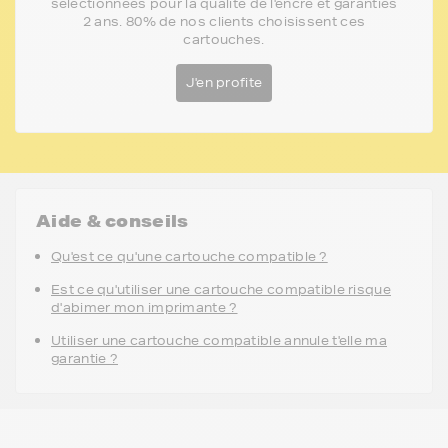
sélectionnées pour la qualité de l'encre et garanties
2 ans. 80% de nos clients choisissent ces
cartouches.
J'en profite
Aide & conseils
Qu'est ce qu'une cartouche compatible ?
Est ce qu'utiliser une cartouche compatible risque
d'abimer mon imprimante ?
Utiliser une cartouche compatible annule t'elle ma
garantie ?