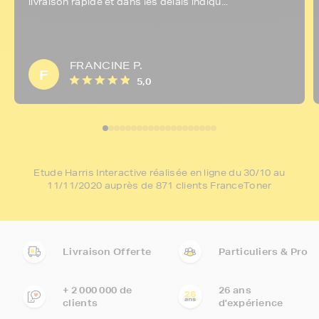
livraison rapide et dans les délais indiqu...
FRANCINE P.
F
5,0
Etude Harris Interactive réalisée en ligne du 30/10 au
11/11/2020 auprès de 871 clients FranceToner
Livraison Offerte
Particuliers & Pro
+ 2 000 000 de
26 ans
clients
d'expérience