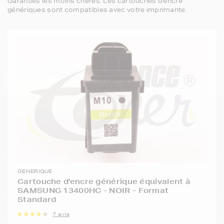
Garanties les moins chères. Les cartouches d'encre
génériques sont compatibles avec votre imprimante.
GENERIQUE
Cartouche d'encre générique équivalent à
SAMSUNG 13400HC - NOIR - Format
Standard
7 avis