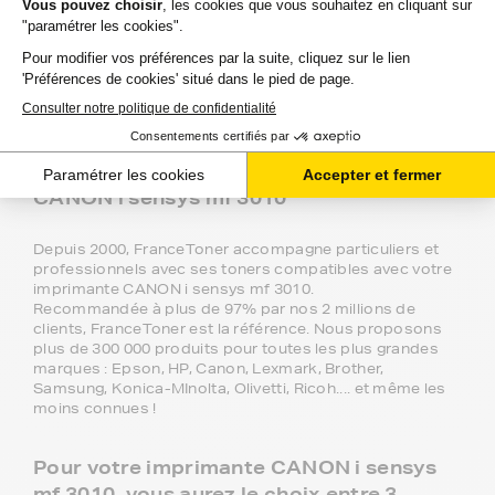
FranceToner, le spécialiste des toners au
meilleur prix pour votre imprimante
CANON i sensys mf 3010
Depuis 2000, FranceToner accompagne particuliers et
professionnels avec ses toners compatibles avec votre
imprimante CANON i sensys mf 3010.
Recommandée à plus de 97% par nos 2 millions de
clients, FranceToner est la référence. Nous proposons
plus de 300 000 produits pour toutes les plus grandes
marques : Epson, HP, Canon, Lexmark, Brother,
Samsung, Konica-MInolta, Olivetti, Ricoh.... et même les
moins connues !
Pour votre imprimante CANON i sensys
mf 3010, vous aurez le choix entre 3