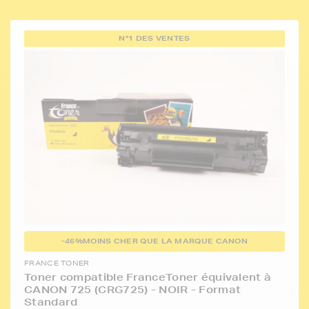
N°1 DES VENTES
-46%
MOINS CHER QUE LA MARQUE CANON
FRANCE TONER
Toner compatible FranceToner équivalent à
CANON 725 (CRG725) - NOIR - Format
Standard