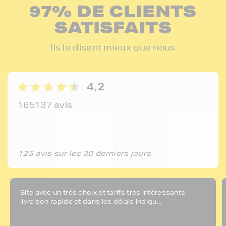
97% DE CLIENTS
SATISFAITS
Ils le disent mieux que nous
4,2
165137 avis
125 avis sur les 30 derniers jours
Site avec un très choix et tarifs très intéressants
livraison rapide et dans les délais indiqu...