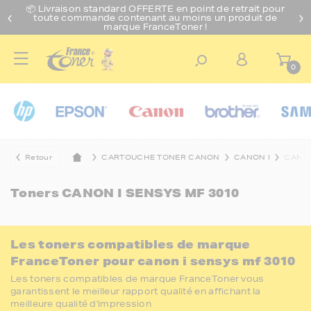
📦 Livraison standard O
FFERTE
en point de retrait pour
toute commande contenant au moins un produit de
marque FranceToner !
0
Retour
CARTOUCHE TONER CANON
CANON I
CANON
Toners
CANON I SENSYS MF 3010
Les toners compatibles de marque
FranceToner pour canon i sensys mf 3010
Les toners compatibles de marque FranceToner vous
garantissent le meilleur rapport qualité en affichant la
meilleure qualité d'impression