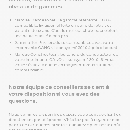
niveaux de gammes :
Marque FranceToner : la gamme référence, 100%
compatible, livraison offerte en point de retrait et
garantie deux ans. C'est le meilleur choix pour obtenir
une haute qualité à bas prix.
Gamme 1er Prix : produits compatibles avec votre
imprimante CANON i sensys mf 3010 à prix discount.
Marque Constructeur : les toners du constructeur de
votre imprimante CANON i sensys mf 3010. Si vous
voulez évitez la queue en magasin, il vous suffit de
commander ici.
Notre équipe de conseillers se tient à
votre disposition si vous avez des
questions.
Nous sommes disponibles depuis votre espace client ou
directement par téléphone. N'hésitez pas à regarder nos
packs de cartouches si vous souhaitez optimiser le coût