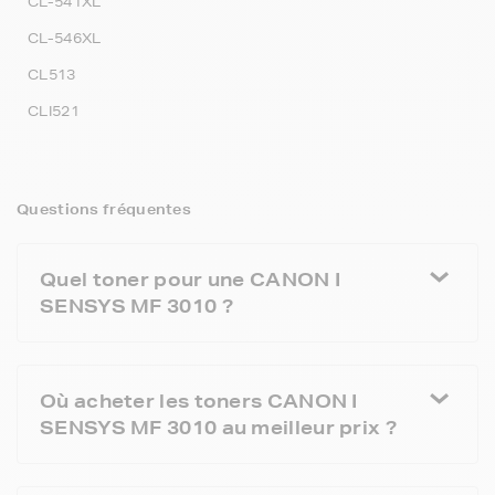
CL-541XL
CL-546XL
CL513
CLI521
Questions fréquentes
Quel toner pour une CANON I
SENSYS MF 3010 ?
Où acheter les toners CANON I
SENSYS MF 3010 au meilleur prix ?