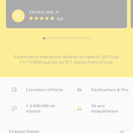
FRANCINE P.
F
5,0
Etude Harris Interactive réalisée en ligne du 30/10 au
11/11/2020 auprès de 871 clients FranceToner
Livraison Offerte
Particuliers & Pro
+ 2 000 000 de
26 ans
clients
d'expérience
FranceToner