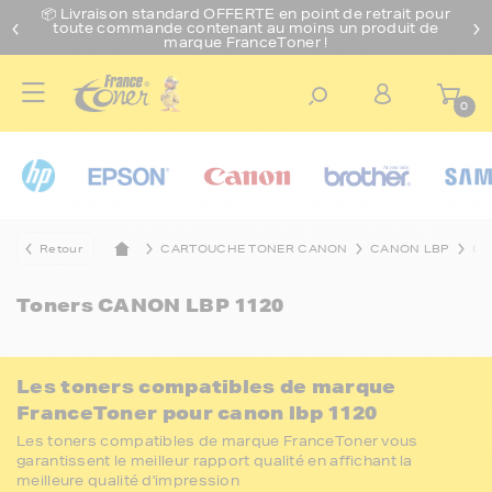
📦 Livraison standard O
FFERTE
en point de retrait pour
toute commande contenant au moins un produit de
marque FranceToner !
0
Retour
CARTOUCHE TONER CANON
CANON LBP
CA
Toners
CANON LBP 1120
Les toners compatibles de marque
FranceToner pour canon lbp 1120
Les toners compatibles de marque FranceToner vous
garantissent le meilleur rapport qualité en affichant la
meilleure qualité d'impression