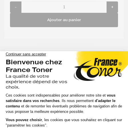
-
+
Ajouter au panier
Aide & conseils
Qu'est ce qu'une cartouche compatible ?
Est ce qu'utiliser une cartouche compatible risque
d'abimer mon imprimante ?
Utiliser une cartouche compatible annule t'elle ma
garantie ?