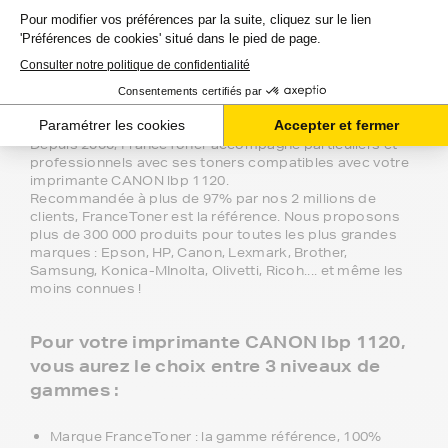
FranceToner, le spécialiste des toners au
meilleur prix pour votre imprimante
CANON lbp 1120
Depuis 2000, FranceToner accompagne particuliers et
professionnels avec ses toners compatibles avec votre
imprimante CANON lbp 1120.
Recommandée à plus de 97% par nos 2 millions de
clients, FranceToner est la référence. Nous proposons
plus de 300 000 produits pour toutes les plus grandes
marques : Epson, HP, Canon, Lexmark, Brother,
Samsung, Konica-MInolta, Olivetti, Ricoh.... et même les
moins connues !
Pour votre imprimante CANON lbp 1120,
vous aurez le choix entre 3 niveaux de
gammes :
Marque FranceToner : la gamme référence, 100%