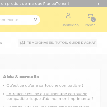
 un produit de marque FranceToner !
0
Connexion
Panier
TEMOIGNAGES,
TUTOS,
GUIDE D'ACHAT
S
Aide & conseils
Qu'est ce qu'une cartouche compatible ?
Entretien : est-ce qu'utiliser une cartouche
compatible risque d'abimer mon imprimante ?