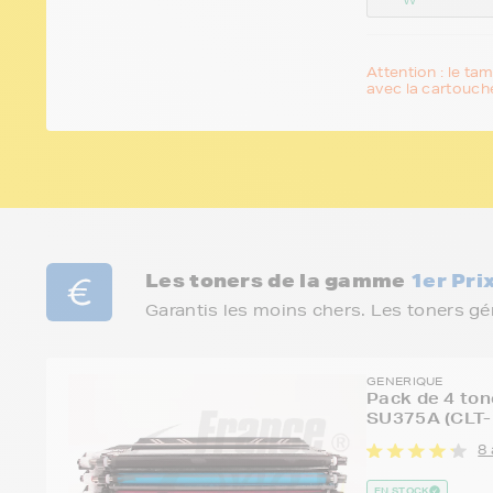
Attention : le ta
avec la cartouche
Les toners de la gamme
1er Pri
Garantis les moins chers. Les toners g
GENERIQUE
Pack de 4 to
SU375A (CLT-
8 
EN STOCK