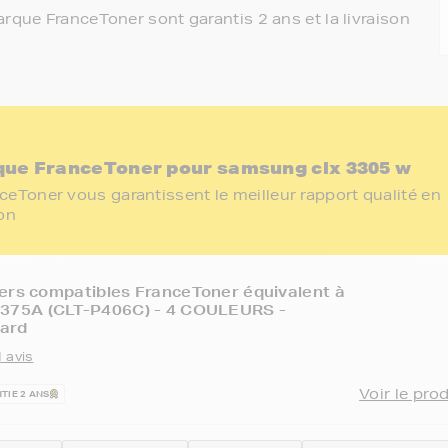
rque FranceToner sont garantis 2 ans et la livraison
que FranceToner pour samsung clx 3305 w
eToner vous garantissent le meilleur rapport qualité en
ion
ers compatibles FranceToner équivalent à
75A (CLT-P406C) - 4 COULEURS -
ard
 avis
Voir le pro
TIE 2 ANS