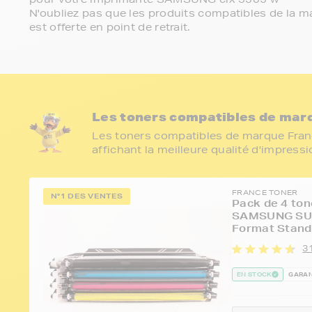
N'oubliez pas que les produits compatibles de la ma
est offerte en point de retrait.
Les toners compatibles de mar
Les toners compatibles de marque Franc
affichant la meilleure qualité d'impress
FRANCE TONER
N°1 DES VENTES
Pack de 4 ton
SAMSUNG SU3
Format Stand
31
EN STOCK
GARAN