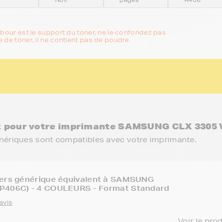
mbour est le support du toner, ne le confondez pas
 de toner, il ne contient pas de poudre.
x
pour votre imprimante SAMSUNG CLX 3305
énériques sont compatibles avec votre imprimante.
ners générique équivalent à SAMSUNG
P406C) - 4 COULEURS - Format Standard
avis
Voir le pro