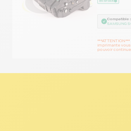
EN STOCK
Compatible :
SAMSUNG S
***ATTENTION*** 
imprimante vous 
pouvoir continue