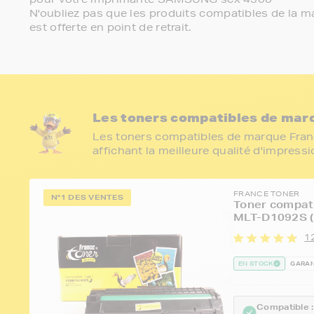
N'oubliez pas que les produits compatibles de la ma
est offerte en point de retrait.
Les toners compatibles de mar
Les toners compatibles de marque Franc
affichant la meilleure qualité d'impress
FRANCE TONER
N°1 DES VENTES
Toner compat
MLT-D1092S (
12
EN STOCK
GARAN
Compatible :