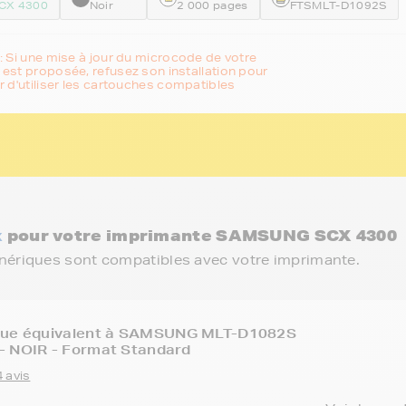
CX 4300
Noir
2 000 pages
FTSMLT-D1092S
: Si une mise à jour du microcode de votre
est proposée, refusez son installation pour
r d'utiliser les cartouches compatibles
x
pour votre imprimante SAMSUNG SCX 4300
énériques sont compatibles avec votre imprimante.
que équivalent à SAMSUNG MLT-D1082S
- NOIR - Format Standard
 avis