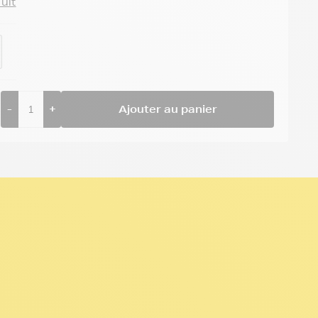
duit
-
+
Ajouter au panier