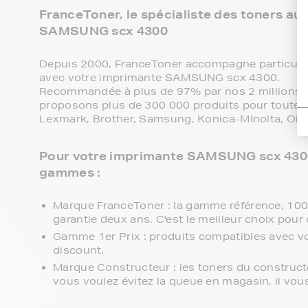
FranceToner, le spécialiste des toners au
SAMSUNG scx 4300
Depuis 2000, FranceToner accompagne particulie
avec votre imprimante SAMSUNG scx 4300.
Recommandée à plus de 97% par nos 2 millions de
proposons plus de 300 000 produits pour toutes 
Lexmark, Brother, Samsung, Konica-MInolta, Olive
Pour votre imprimante SAMSUNG scx 4300, 
gammes :
Marque FranceToner : la gamme référence, 100% 
garantie deux ans. C'est le meilleur choix pour 
Gamme 1er Prix : produits compatibles avec 
discount.
Marque Constructeur : les toners du constru
vous voulez évitez la queue en magasin, il vou