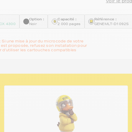
Voir le pro
Option :
Capacité :
Référence :
CX 4300
Noir
2 000 pages
GENEMLT-D1092S
: Si une mise à jour du microcode de votre
est proposée, refusez son installation pour
r d'utiliser les cartouches compatibles