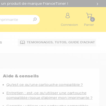
 un produit de marque FranceToner !
0
Connexion
Panier
TEMOIGNAGES,
TUTOS,
GUIDE D'ACHAT
S
Aide & conseils
Qu'est ce qu'une cartouche compatible ?
Entretien : est-ce qu'utiliser une cartouche
compatible risque d'abimer mon imprimante ?