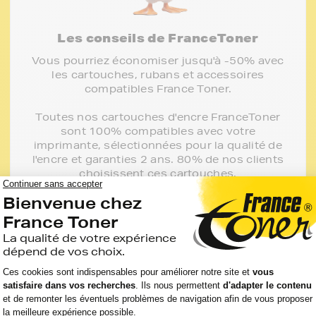
Les conseils de FranceToner
Vous pourriez économiser jusqu'à -50% avec
les cartouches, rubans et accessoires
compatibles France Toner.
Toutes nos cartouches d'encre FranceToner
sont 100% compatibles avec votre
imprimante, sélectionnées pour la qualité de
l'encre et garanties 2 ans. 80% de nos clients
choisissent ces cartouches.
J'en profite