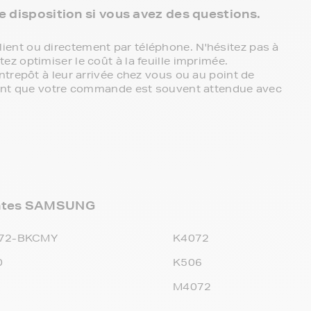
re disposition si vous avez des questions.
ent ou directement par téléphone. N'hésitez pas à
z optimiser le coût à la feuille imprimée.
ntrepôt à leur arrivée chez vous ou au point de
chant que votre commande est souvent attendue avec
mantes SAMSUNG
72-BKCMY
K4072
0
K506
M4072