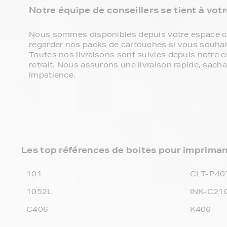
Notre équipe de conseillers se tient à vot
Nous sommes disponibles depuis votre espace cli
regarder nos packs de cartouches si vous souhaite
Toutes nos livraisons sont suivies depuis notre e
retrait. Nous assurons une livraison rapide, sa
impatience.
Les top références de boites pour impri
101
CLT-P40
1052L
INK-C21
C406
K406