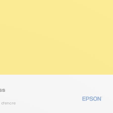
SS
 d'encre