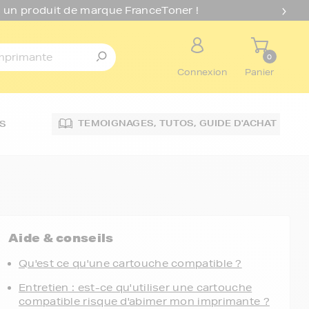
 un produit de marque FranceToner !
0
Connexion
Panier
TEMOIGNAGES,
TUTOS,
GUIDE D'ACHAT
S
Aide & conseils
Qu'est ce qu'une cartouche compatible ?
Entretien : est-ce qu'utiliser une cartouche
compatible risque d'abimer mon imprimante ?