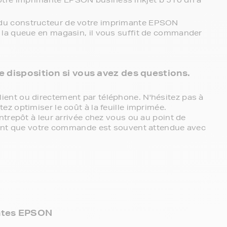
otre imprimante EPSON business inkjet b 510 dn à
 du constructeur de votre imprimante EPSON
z la queue en magasin, il vous suffit de commander
re disposition si vous avez des questions.
ent ou directement par téléphone. N'hésitez pas à
z optimiser le coût à la feuille imprimée.
ntrepôt à leur arrivée chez vous ou au point de
chant que votre commande est souvent attendue avec
antes EPSON