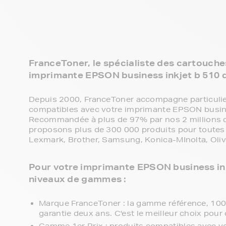
FranceToner, le spécialiste des cartouches
imprimante EPSON business inkjet b 510 
Depuis 2000, FranceToner accompagne particulier
compatibles avec votre imprimante EPSON busine
Recommandée à plus de 97% par nos 2 millions de
proposons plus de 300 000 produits pour toutes 
Lexmark, Brother, Samsung, Konica-MInolta, Olive
Pour votre imprimante EPSON business inkj
niveaux de gammes :
Marque FranceToner : la gamme référence, 100% 
garantie deux ans. C'est le meilleur choix pour 