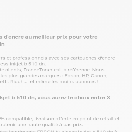
 d'encre au meilleur prix pour votre
dn
s et professionnels avec ses cartouches d'encre
ss inkjet b 510 dn.
 clients, FranceToner est la référence. Nous
les plus grandes marques : Epson, HP, Canon,
tti, Ricoh.... et même les moins connues !
et b 510 dn, vous aurez le choix entre 3
compatible, livraison offerte en point de retrait et
obtenir une haute qualité à bas prix.