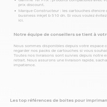
Gamme 1er Prix : produits compatibles avec v
prix discount.
Marque Constructeur : les cartouches d'encre
business inkjet b 510 dn. Si vous voulez évite
ici.
Notre équipe de conseillers se tient à vot
Nous sommes disponibles depuis votre espace cli
regarder nos packs de cartouches si vous souhaite
Toutes nos livraisons sont suivies depuis notre e
retrait. Nous assurons une livraison rapide, sa
impatience.
Les top références de boites pour imprim