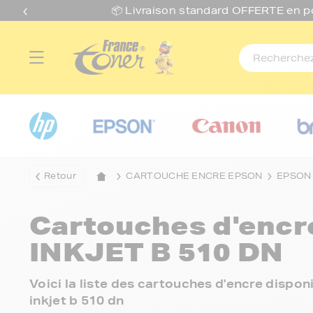
📦 Livraison standard O
FFERTE
en p
Retour
CARTOUCHE ENCRE EPSON
EPSON
Cartouches d'enc
INKJET B 510 DN
Voici la liste des cartouches d'encre disp
inkjet b 510 dn