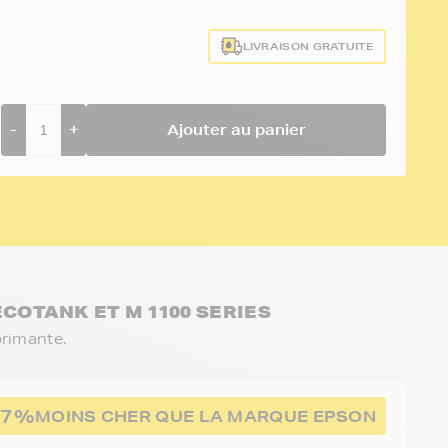
LIVRAISON GRATUITE
-
+
Ajouter au panier
ECOTANK ET M 1100 SERIES
primante.
17%
MOINS CHER QUE LA MARQUE EPSON