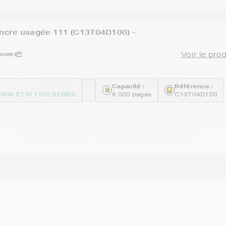
encre usagée 111 (C13T04D100) -
Voir le pro
JOURS
Capacité :
Référence :
ANK ET M 1100 SERIES
6 000 pages
C13T04D100