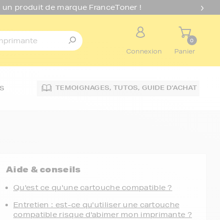
 un produit de marque FranceToner !
0
Connexion
Panier
TEMOIGNAGES,
TUTOS,
GUIDE D'ACHAT
S
Aide & conseils
Qu'est ce qu'une cartouche compatible ?
Entretien : est-ce qu'utiliser une cartouche
compatible risque d'abimer mon imprimante ?