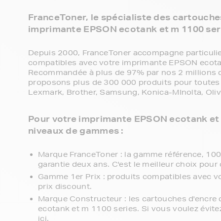
FranceToner, le spécialiste des cartouches
imprimante EPSON ecotank et m 1100 ser
Depuis 2000, FranceToner accompagne particulier
compatibles avec votre imprimante EPSON ecota
Recommandée à plus de 97% par nos 2 millions de
proposons plus de 300 000 produits pour toutes 
Lexmark, Brother, Samsung, Konica-MInolta, Olive
Pour votre imprimante EPSON ecotank et m
niveaux de gammes :
Marque FranceToner : la gamme référence, 100% 
garantie deux ans. C'est le meilleur choix pour 
Gamme 1er Prix : produits compatibles avec v
prix discount.
Marque Constructeur : les cartouches d'encre
ecotank et m 1100 series. Si vous voulez évit
ici.