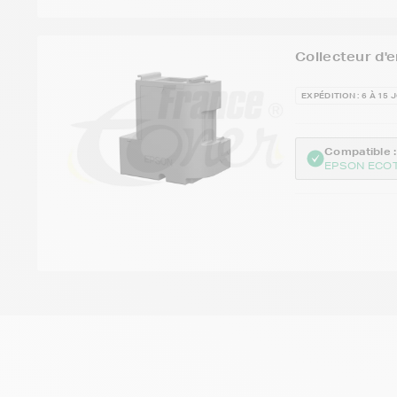
Collecteur d'
EXPÉDITION : 6 À 15 
Compatible :
EPSON ECOT