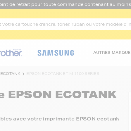
oint de retrait pour toute commande contenant au moins
AUTRES MARQUE
 ECOTANK
EPSON ECOTANK ET M 1100 SERIES
re
EPSON ECOTANK
onibles avec votre imprimante EPSON ecotank