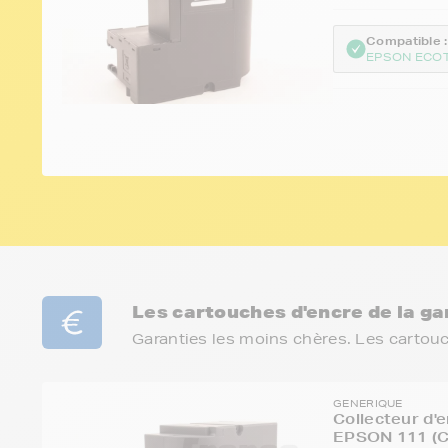
Compatible :
EPSON ECOT
Les cartouches d'encre de la 
Garanties les moins chères. Les cartou
GENERIQUE
Collecteur d'
EPSON 111 (C