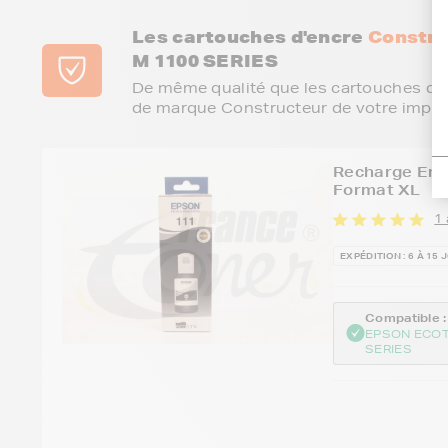
Les cartouches d'encre
Constru
M 1100 SERIES
De même qualité que les cartouches d'e
de marque Constructeur de votre impri
Recharge Enc
Format XL
1 
EXPÉDITION : 6 À 15 
Compatible :
EPSON ECOT
SERIES