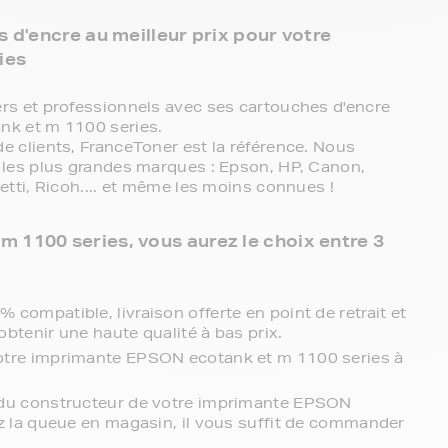
 d'encre au meilleur prix pour votre
ies
s et professionnels avec ses cartouches d'encre
nk et m 1100 series.
 clients, FranceToner est la référence. Nous
les plus grandes marques : Epson, HP, Canon,
tti, Ricoh.... et même les moins connues !
 1100 series, vous aurez le choix entre 3
compatible, livraison offerte en point de retrait et
obtenir une haute qualité à bas prix.
otre imprimante EPSON ecotank et m 1100 series à
 du constructeur de votre imprimante EPSON
ez la queue en magasin, il vous suffit de commander