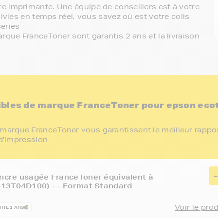
e imprimante. Une équipe de conseillers est à votre
ivies en temps réel, vous savez où est votre colis
eries
rque FranceToner sont garantis 2 ans et la livraison
ibles de marque FranceToner pour epson eco
marque FranceToner vous garantissent le meilleur rappo
 d'impression
encre usagée FranceToner équivalent à
13T04D100) - - Format Standard
Voir le pro
TIE 2 ANS