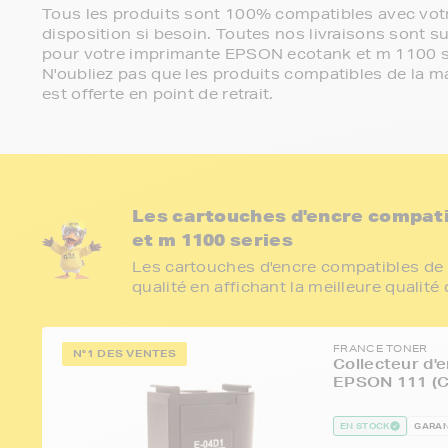
Tous les produits sont 100% compatibles avec votr
disposition si besoin. Toutes nos livraisons sont su
pour votre imprimante EPSON ecotank et m 1100 s
N'oubliez pas que les produits compatibles de la ma
est offerte en point de retrait.
Les cartouches d'encre compat
et m 1100 series
Les cartouches d'encre compatibles de 
qualité en affichant la meilleure qualité
FRANCE TONER
N°1 DES VENTES
Collecteur d'
EPSON 111 (C
EN STOCK
GARAN