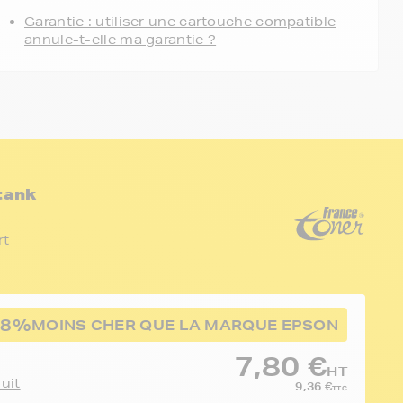
Garantie : utiliser une cartouche compatible
annule-t-elle ma garantie ?
tank
rt
-8%
MOINS CHER QUE LA MARQUE EPSON
7,80 €
HT
duit
9,36 €
TTC