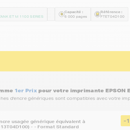
Capacité :
Référence :
ANK ET M 1100 SERIES
6 000 pages
FTET04D100
gamme
1er Prix
pour votre imprimante EPSON 
ches d'encre génériques sont compatibles avec votre im
-
encre usagée générique équivalent à
13T04D100) - - Format Standard