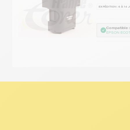
EXPÉDITION : 6 À 14 
Compatible :
EPSON ECOT