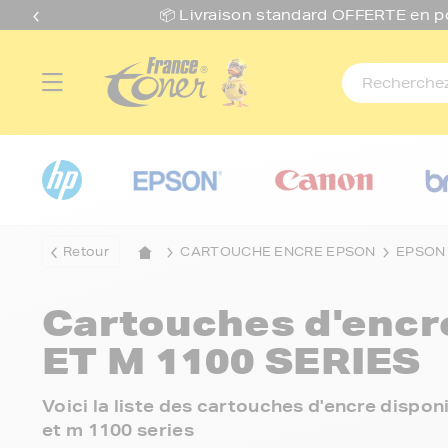
📦 Livraison standard O
FFERTE
en p
Retour
CARTOUCHE ENCRE EPSON
EPSON
Cartouches d'enc
ET M 1100 SERIES
Voici la liste des cartouches d'encre disp
et m 1100 series