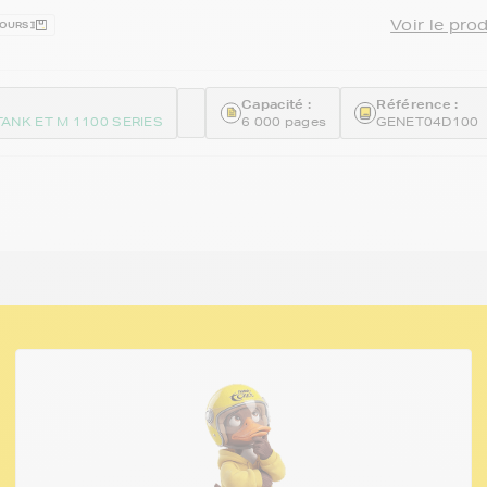
Voir le pro
JOURS
Capacité :
Référence :
ANK ET M 1100 SERIES
6 000 pages
GENET04D100