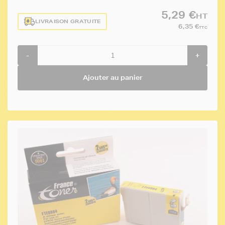
5,29 €
HT
LIVRAISON GRATUITE
6,35 €
TTC
-
+
Ajouter au panier