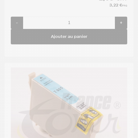
3,22 €
TTC
-
+
Ajouter au panier