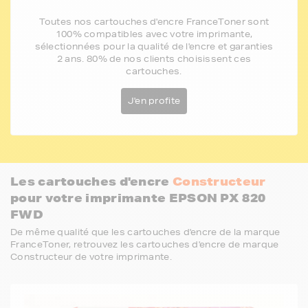
Toutes nos cartouches d'encre FranceToner sont
100% compatibles avec votre imprimante,
sélectionnées pour la qualité de l'encre et garanties
2 ans. 80% de nos clients choisissent ces
cartouches.
J'en profite
Les cartouches d'encre
Constructeur
pour votre imprimante EPSON PX 820
FWD
De même qualité que les cartouches d'encre de la marque
FranceToner, retrouvez les cartouches d'encre de marque
Constructeur de votre imprimante.