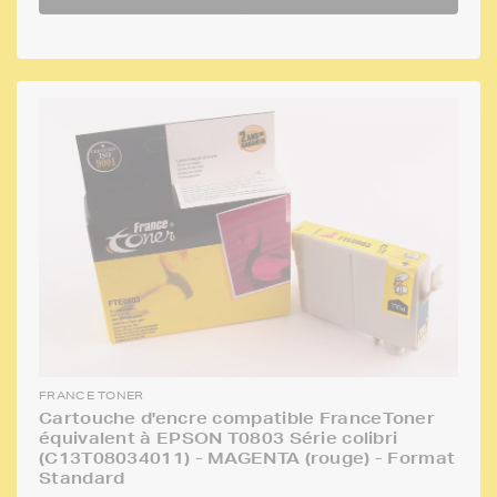
FRANCE TONER
Cartouche d'encre compatible FranceToner
équivalent à EPSON T0803 Série colibri
(C13T08034011) - MAGENTA (rouge) - Format
Standard