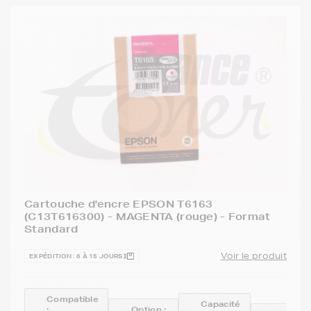
Cartouche d'encre EPSON T6163
(C13T616300) - MAGENTA (rouge) - Format
Standard
Voir le produit
EXPÉDITION : 6 À 15 JOURS
Compatible
Capacité
:
Option :