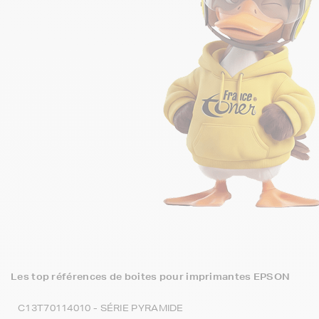
Les top références de boites pour imprimantes EPSON
C13T70114010 - SÉRIE PYRAMIDE