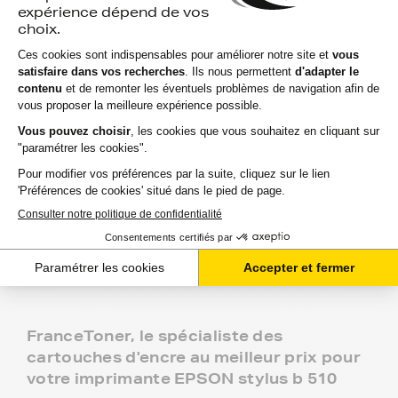
Aide & conseils
Qu'est ce qu'une cartouche compatible ?
Est ce qu'utiliser une cartouche compatible risque
d'abimer mon imprimante ?
Utiliser une cartouche compatible annule t'elle ma
garantie ?
FranceToner, le spécialiste des
cartouches d'encre au meilleur prix pour
votre imprimante EPSON stylus b 510