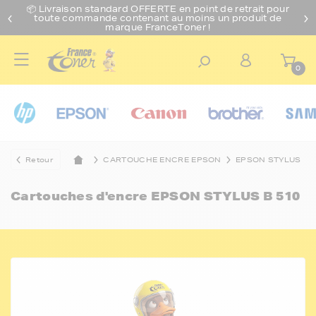
📦 Livraison standard O
FFERTE
en point de retrait pour
toute commande contenant au moins un produit de
marque FranceToner !
0
Retour
CARTOUCHE ENCRE EPSON
EPSON STYLUS
Cartouches d'encre
EPSON STYLUS B 510