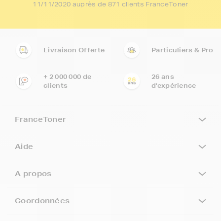
11/11/2020 auprès de 871 clients FranceToner
Livraison Offerte
Particuliers & Pro
+ 2 000 000 de
26 ans
clients
d'expérience
FranceToner
Aide
A propos
Coordonnées