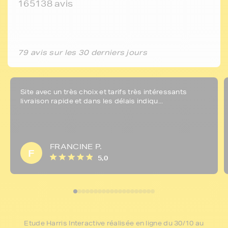
165138 avis
79 avis sur les 30 derniers jours
Site avec un très choix et tarifs très intéressants
livraison rapide et dans les délais indiqu...
FRANCINE P.
F
5,0
Etude Harris Interactive réalisée en ligne du 30/10 au