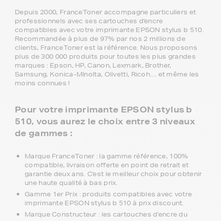
Depuis 2000, FranceToner accompagne particuliers et
professionnels avec ses cartouches d'encre
compatibles avec votre imprimante EPSON stylus b 510.
Recommandée à plus de 97% par nos 2 millions de
clients, FranceToner est la référence. Nous proposons
plus de 300 000 produits pour toutes les plus grandes
marques : Epson, HP, Canon, Lexmark, Brother,
Samsung, Konica-MInolta, Olivetti, Ricoh.... et même les
moins connues !
Pour votre imprimante EPSON stylus b
510, vous aurez le choix entre 3 niveaux
de gammes :
Marque FranceToner : la gamme référence, 100%
compatible, livraison offerte en point de retrait et
garantie deux ans. C'est le meilleur choix pour obtenir
une haute qualité à bas prix.
Gamme 1er Prix : produits compatibles avec votre
imprimante EPSON stylus b 510 à prix discount.
Marque Constructeur : les cartouches d'encre du