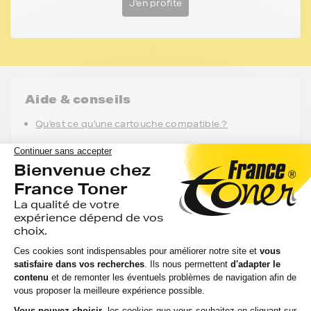
J'en profite
Aide & conseils
Qu'est ce qu'une cartouche compatible ?
Est ce qu'utiliser une cartouche compatible risque
d'abimer mon imprimante ?
Utiliser une cartouche compatible annule t'elle ma
garantie ?
FranceToner, le spécialiste des