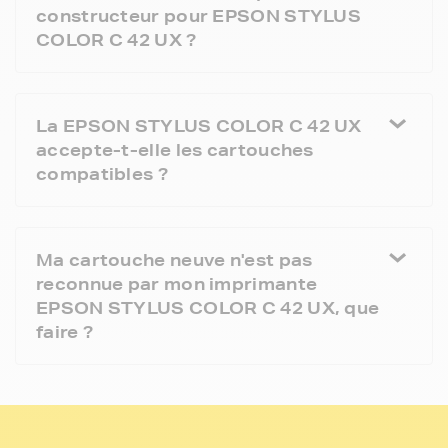
constructeur pour EPSON STYLUS
COLOR C 42 UX ?
La EPSON STYLUS COLOR C 42 UX
accepte-t-elle les cartouches
compatibles ?
Ma cartouche neuve n'est pas
reconnue par mon imprimante
EPSON STYLUS COLOR C 42 UX, que
faire ?