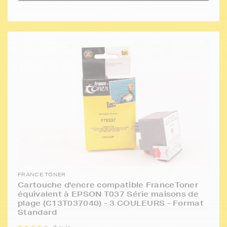
FRANCE TONER
Cartouche d'encre compatible FranceToner
équivalent à EPSON T037 Série maisons de
plage (C13T037040) - 3 COULEURS - Format
Standard