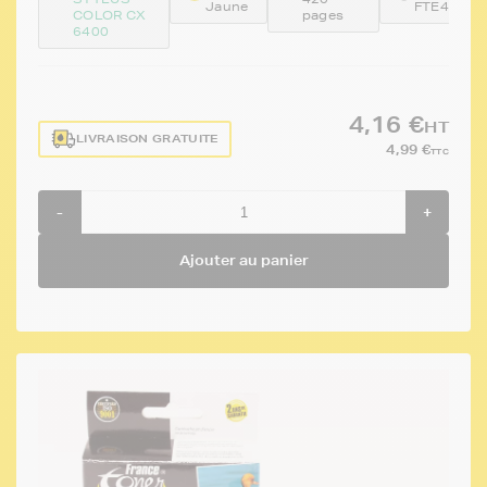
Jaune
FTE444
COLOR CX
pages
6400
4,16 €
HT
LIVRAISON GRATUITE
4,99 €
TTC
-
+
Ajouter au panier