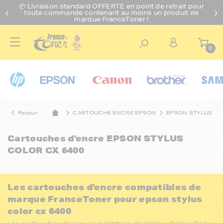
📦 Livraison standard O
FFERTE
en point de retrait pour
toute commande contenant au moins un produit de
marque FranceToner !
0
Retour
CARTOUCHE ENCRE EPSON
EPSON STYLUS
Cartouches d'encre
EPSON STYLUS
COLOR CX 6400
Les cartouches d'encre compatibles de
marque FranceToner pour epson stylus
color cx 6400