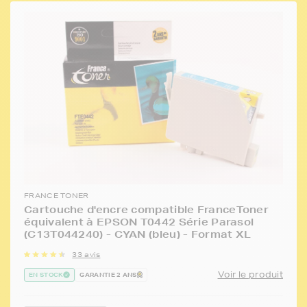
FRANCE TONER
Cartouche d'encre compatible FranceToner
équivalent à EPSON T0442 Série Parasol
(C13T044240) - CYAN (bleu) - Format XL
33 avis
Voir le produit
EN STOCK
GARANTIE 2 ANS