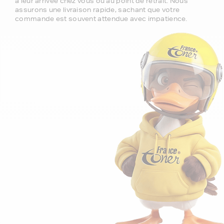
à leur arrivée chez vous ou au point de retrait. Nous
assurons une livraison rapide, sachant que votre
commande est souvent attendue avec impatience.