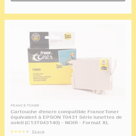
FRANCE TONER
Cartouche d'encre compatible FranceToner
équivalent à EPSON T0431 Série lunettes de
soleil (C13T043140) - NOIR - Format XL
52 avis