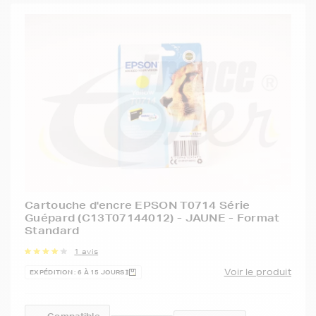
Cartouche d'encre EPSON T0714 Série
Guépard (C13T07144012) - JAUNE - Format
Standard
1 avis
Voir le produit
EXPÉDITION : 6 À 15 JOURS