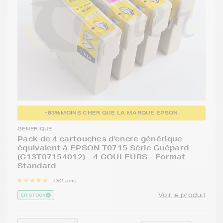
-83%
MOINS CHER QUE LA MARQUE EPSON
GENERIQUE
Pack de 4 cartouches d'encre générique
équivalent à EPSON T0715 Série Guépard
(C13T07154012) - 4 COULEURS - Format
Standard
792 avis
Voir le produit
EN STOCK