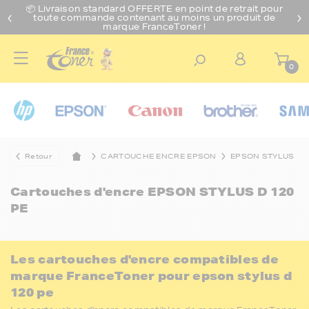
📦 Livraison standard O
FFERTE
en point de retrait pour
toute commande contenant au moins un produit de
marque FranceToner !
0
Retour
CARTOUCHE ENCRE EPSON
EPSON STYLUS
Cartouches d'encre
EPSON STYLUS D 120
PE
Les cartouches d'encre compatibles de
marque FranceToner pour epson stylus d
120 pe