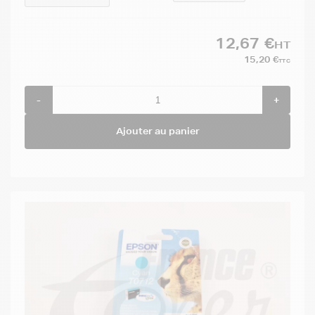
12,67 €
HT
15,20 €
TTC
-
+
Ajouter au panier