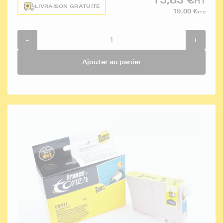
HT
LIVRAISON GRATUITE
19,00 €
TTC
-
+
Ajouter au panier