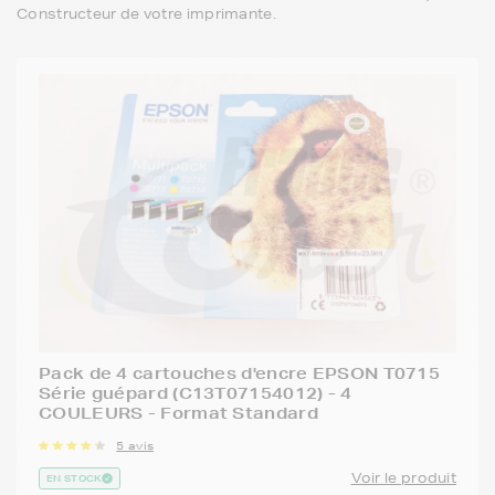
Constructeur de votre imprimante.
Pack de 4 cartouches d'encre EPSON T0715
Série guépard (C13T07154012) - 4
COULEURS - Format Standard
5 avis
Voir le produit
EN STOCK