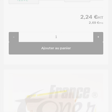
2,24 €
HT
2,69 €
TTC
-
+
Ajouter au panier