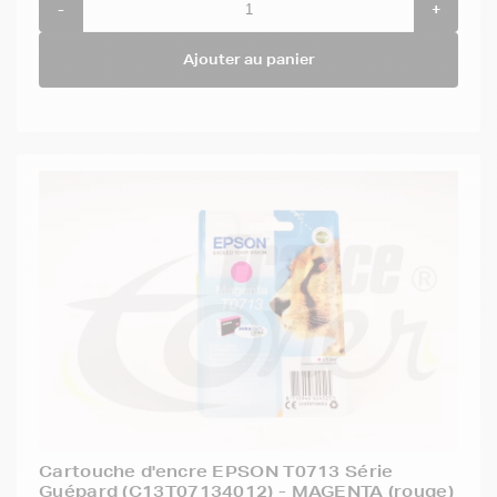
-
+
Ajouter au panier
Cartouche d'encre EPSON T0713 Série
Guépard (C13T07134012) - MAGENTA (rouge)