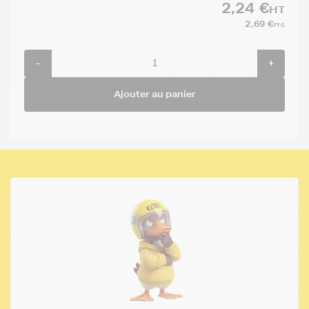
2,24 €
HT
2,69 €
TTC
-
+
Ajouter au panier