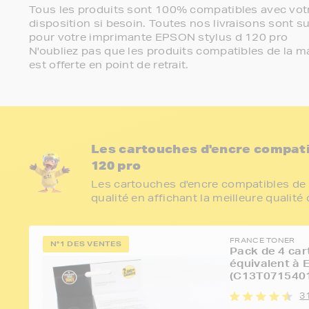
Tous les produits sont 100% compatibles avec votr
disposition si besoin. Toutes nos livraisons sont su
pour votre imprimante EPSON stylus d 120 pro
N'oubliez pas que les produits compatibles de la ma
est offerte en point de retrait.
Les cartouches d'encre compat
120 pro
Les cartouches d'encre compatibles de 
qualité en affichant la meilleure qualité
FRANCE TONER
N°1 DES VENTES
Pack de 4 car
équivalent à
(C13T0715401
3