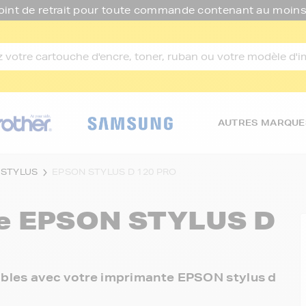
oint de retrait pour toute commande contenant au moins
AUTRES MARQUE
 STYLUS
EPSON STYLUS D 120 PRO
re
EPSON STYLUS D
nibles avec votre imprimante EPSON stylus d