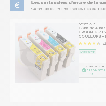
Les cartouches d'encre de la 
Garanties les moins chères. Les cartou
GENERIQUE
Pack de 4 car
EPSON T0715 
COULEURS - 
7
EN STOCK
Compatible :
EPSON STYL
PRO