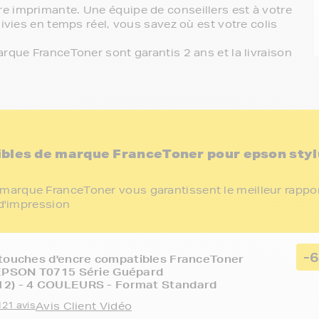
e imprimante. Une équipe de conseillers est à votre
ivies en temps réel, vous savez où est votre colis
rque FranceToner sont garantis 2 ans et la livraison
ibles de marque FranceToner pour epson styl
marque FranceToner vous garantissent le meilleur rappo
 d'impression
-
touches d'encre compatibles FranceToner
 EPSON T0715 Série Guépard
2) - 4 COULEURS - Format Standard
121 avis
Avis Client Vidéo