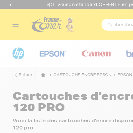
📦 Livraison standard O
FFERTE
en p
Retour
CARTOUCHE ENCRE EPSON
EPSON
Cartouches d'enc
120 PRO
Voici la liste des cartouches d'encre dispo
120 pro