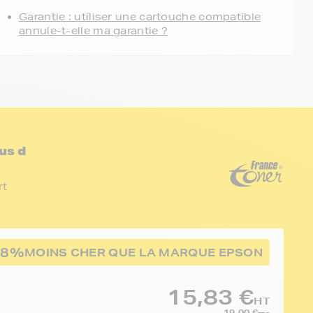
Garantie : utiliser une cartouche compatible
annule-t-elle ma garantie ?
us d
rt
68%
MOINS CHER QUE LA MARQUE EPSON
15,83 €
HT
19,00 €