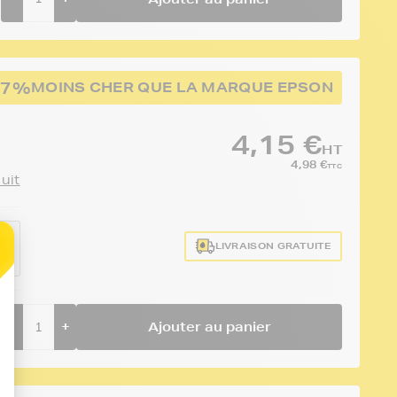
67%
MOINS CHER QUE LA MARQUE EPSON
4,15 €
HT
4,98 €
TTC
duit
e
LIVRAISON GRATUITE
-
+
Ajouter au panier