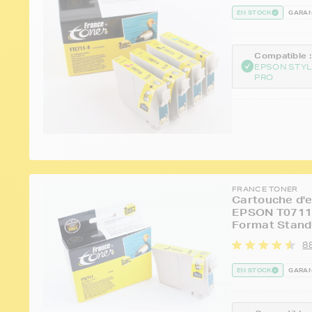
EN STOCK
GARAN
Compatible :
EPSON STYL
PRO
FRANCE TONER
Cartouche d'e
EPSON T0711 
Format Stand
8
EN STOCK
GARAN