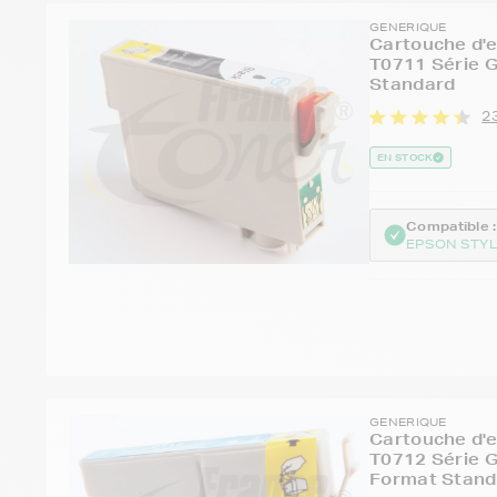
GENERIQUE
Cartouche d'
T0711 Série 
Standard
2
EN STOCK
Compatible :
EPSON STYL
GENERIQUE
Cartouche d'
T0712 Série G
Format Stand