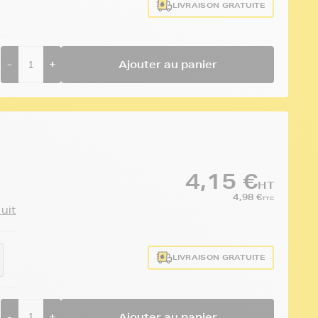
LIVRAISON GRATUITE
-
+
Ajouter au panier
4,15 €
HT
4,98 €
TTC
duit
LIVRAISON GRATUITE
-
+
Ajouter au panier