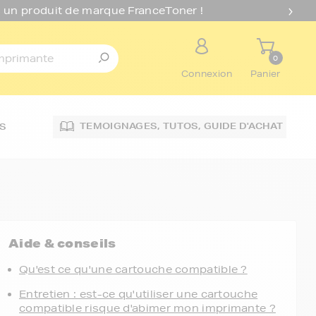
 un produit de marque FranceToner !
0
Connexion
Panier
TEMOIGNAGES,
TUTOS,
GUIDE D'ACHAT
S
Aide & conseils
Qu'est ce qu'une cartouche compatible ?
Entretien : est-ce qu'utiliser une cartouche
compatible risque d'abimer mon imprimante ?