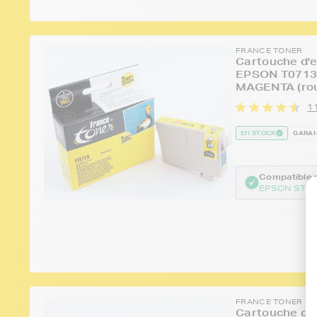
FRANCE TONER
Cartouche d'e
EPSON T0713 
MAGENTA (rou
1
EN STOCK
GARAN
Compatible :
EPSON STYL
FRANCE TONER
Cartouche d'e