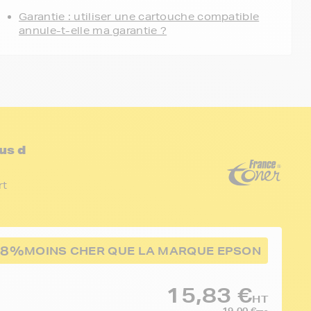
Garantie : utiliser une cartouche compatible
annule-t-elle ma garantie ?
us d
rt
68%
MOINS CHER QUE LA MARQUE EPSON
15,83 €
HT
19,00 €