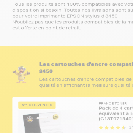
Tous les produits sont 100% compatibles avec votr
disposition si besoin. Toutes nos livraisons sont su
pour votre imprimante EPSON stylus d 8450
N'oubliez pas que les produits compatibles de la ma
est offerte en point de retrait.
Les cartouches d'encre compat
8450
Les cartouches d'encre compatibles de 
qualité en affichant la meilleure qualité
FRANCE TONER
N°1 DES VENTES
Pack de 4 car
équivalent à
(C13T0715401
3