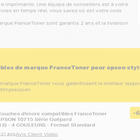
e imprimante. Une équipe de conseillers est à votre
ivies en temps réel, vous savez où est votre colis
rque FranceToner sont garantis 2 ans et la livraison
ibles de marque FranceToner pour epson styl
marque FranceToner vous garantissent le meilleur rappo
 d'impression
-
touches d'encre compatibles FranceToner
 EPSON T0715 Série Guépard
2) - 4 COULEURS - Format Standard
121 avis
Avis Client Vidéo