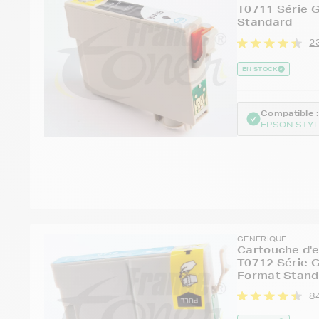
T0711 Série 
Standard
2
EN STOCK
Compatible :
EPSON STYL
GENERIQUE
Cartouche d'
T0712 Série G
Format Stand
84