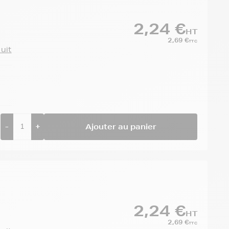
2,24 €
HT
2,69 €
TTC
duit
-
+
Ajouter au panier
2,24 €
HT
2,69 €
TTC