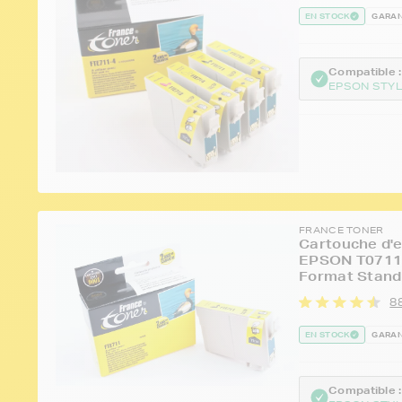
EN STOCK
GARAN
Compatible :
EPSON STYL
FRANCE TONER
Cartouche d'e
EPSON T0711 
Format Stand
8
EN STOCK
GARAN
Compatible :