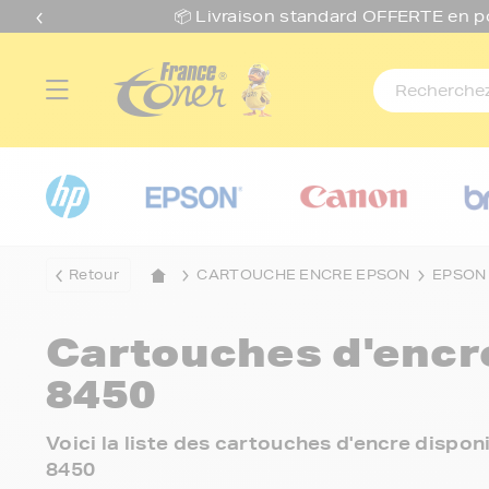
📦 Livraison standard O
FFERTE
en p
Retour
CARTOUCHE ENCRE EPSON
EPSON
Cartouches d'enc
8450
Voici la liste des cartouches d'encre dispo
8450