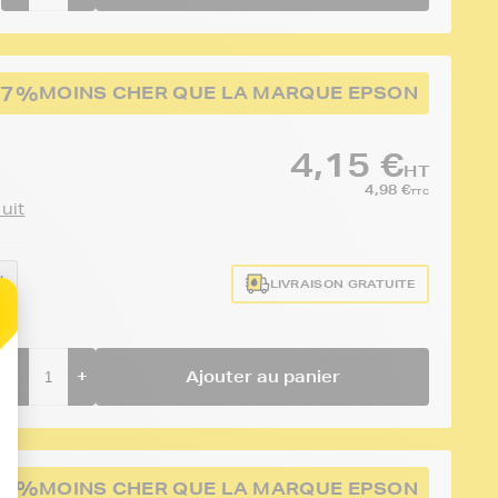
67%
MOINS CHER QUE LA MARQUE EPSON
4,15 €
HT
4,98 €
TTC
duit
:
LIVRAISON GRATUITE
-
+
Ajouter au panier
67%
MOINS CHER QUE LA MARQUE EPSON