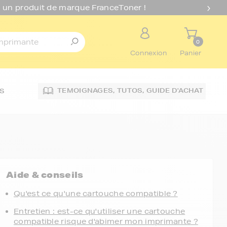
 un produit de marque FranceToner !
0
Connexion
Panier
TEMOIGNAGES,
TUTOS,
GUIDE D'ACHAT
S
Aide & conseils
Qu'est ce qu'une cartouche compatible ?
Entretien : est-ce qu'utiliser une cartouche
compatible risque d'abimer mon imprimante ?