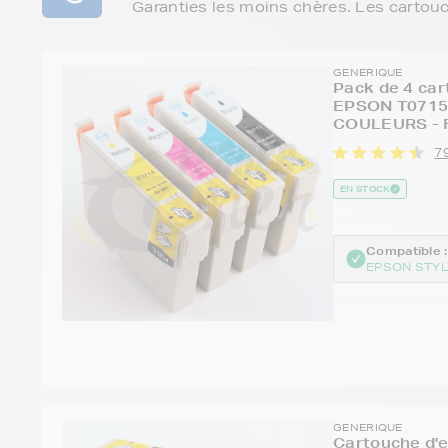
Garanties les moins chères. Les cartou
GENERIQUE
Pack de 4 car
EPSON T0715 
COULEURS - 
7
EN STOCK
Compatible :
EPSON STYL
GENERIQUE
Cartouche d'