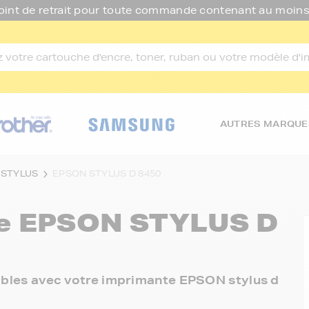
oint de retrait pour toute commande contenant au moins
AUTRES MARQUE
 STYLUS
EPSON STYLUS D 8450
re
EPSON STYLUS D
nibles avec votre imprimante EPSON stylus d