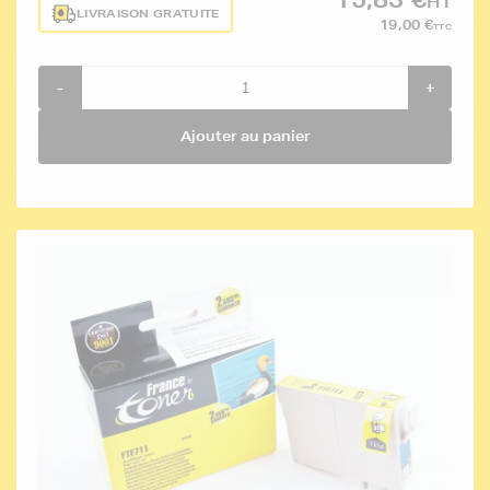
HT
LIVRAISON GRATUITE
19,00 €
TTC
-
+
Ajouter au panier