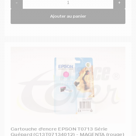
-
+
Ajouter au panier
Cartouche d'encre EPSON T0713 Série
Guépard (C13T07134012) - MAGENTA (rouge)