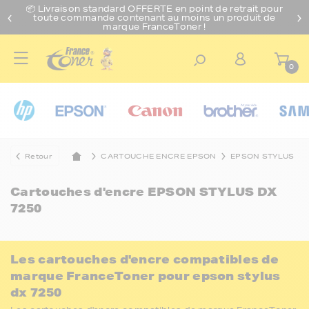
📦 Livraison standard O
FFERTE
en point de retrait pour
toute commande contenant au moins un produit de
marque FranceToner !
0
Retour
CARTOUCHE ENCRE EPSON
EPSON STYLUS
Cartouches d'encre
EPSON STYLUS DX
7250
Les cartouches d'encre compatibles de
marque FranceToner pour epson stylus
dx 7250