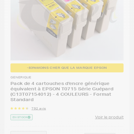
-83%
MOINS CHER QUE LA MARQUE EPSON
GENERIQUE
Pack de 4 cartouches d'encre générique
équivalent à EPSON T0715 Série Guépard
(C13T07154012) - 4 COULEURS - Format
Standard
792 avis
Voir le produit
EN STOCK