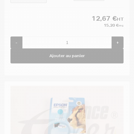
12,67 €
HT
15,20 €
TTC
-
+
Ajouter au panier