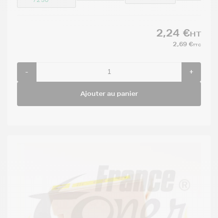
2,24 €
HT
2,69 €
TTC
-
+
Ajouter au panier