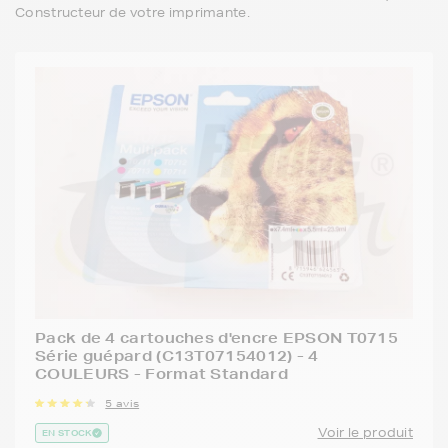
Constructeur de votre imprimante.
Pack de 4 cartouches d'encre EPSON T0715
Série guépard (C13T07154012) - 4
COULEURS - Format Standard
5 avis
Voir le produit
EN STOCK