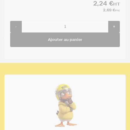
2,24 €
HT
2,69 €
TTC
-
+
Ajouter au panier