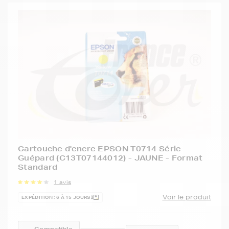
Cartouche d'encre EPSON T0714 Série
Guépard (C13T07144012) - JAUNE - Format
Standard
1 avis
Voir le produit
EXPÉDITION : 6 À 15 JOURS