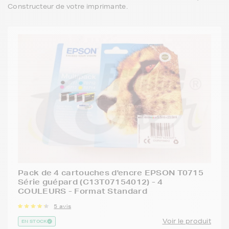
Constructeur de votre imprimante.
Pack de 4 cartouches d'encre EPSON T0715
Série guépard (C13T07154012) - 4
COULEURS - Format Standard
5 avis
Voir le produit
EN STOCK