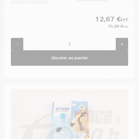
12,67 €
HT
15,20 €
TTC
-
+
Ajouter au panier