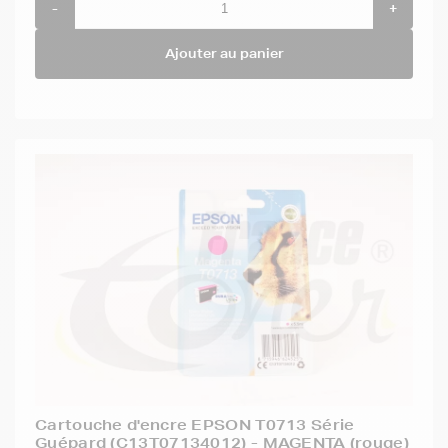
-
+
Ajouter au panier
Cartouche d'encre EPSON T0713 Série
Guépard (C13T07134012) - MAGENTA (rouge)