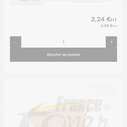
2,24 €
HT
2,69 €
TTC
-
+
Ajouter au panier