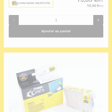
HT
LIVRAISON GRATUITE
19,00 €
TTC
-
+
Ajouter au panier