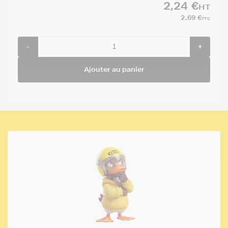
2,24 €
HT
2,69 €
TTC
-
+
Ajouter au panier