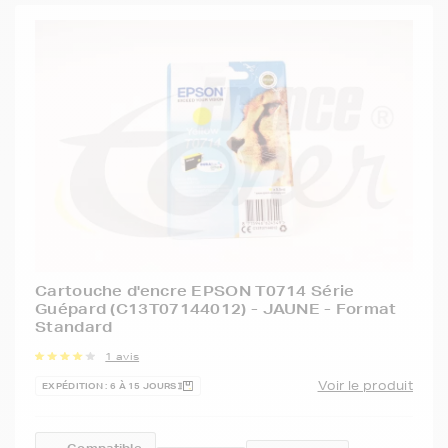
Cartouche d'encre EPSON T0714 Série
Guépard (C13T07144012) - JAUNE - Format
Standard
1 avis
Voir le produit
EXPÉDITION : 6 À 15 JOURS