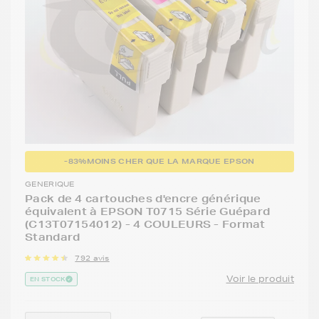
-83%
MOINS CHER QUE LA MARQUE EPSON
GENERIQUE
Pack de 4 cartouches d'encre générique
équivalent à EPSON T0715 Série Guépard
(C13T07154012) - 4 COULEURS - Format
Standard
792 avis
Voir le produit
EN STOCK