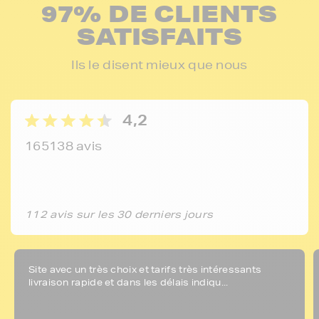
97% DE CLIENTS
SATISFAITS
Ils le disent mieux que nous
4,2
165138 avis
112 avis sur les 30 derniers jours
Site avec un très choix et tarifs très intéressants
livraison rapide et dans les délais indiqu...