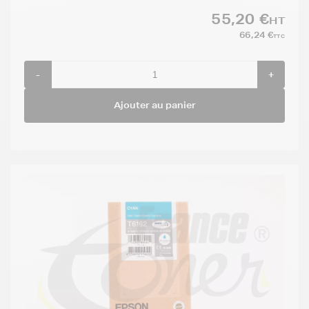
55,20 €
HT
66,24 €
TTC
-
+
Ajouter au panier