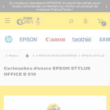
📦 Livraison standard O
FFERTE
en point de retrait pour
toute commande contenant au moins un produit de
marque FranceToner !
0
Retour
CARTOUCHE ENCRE EPSON
EPSON STYLUS
Cartouches d'encre
EPSON STYLUS
OFFICE B 510