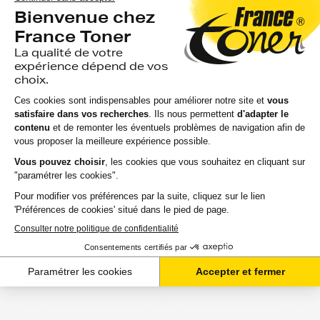
Ajouter au panier
Aide & conseils
Qu'est ce qu'une cartouche compatible ?
Est ce qu'utiliser une cartouche compatible risque
d'abimer mon imprimante ?
Utiliser une cartouche compatible annule t'elle ma
garantie ?