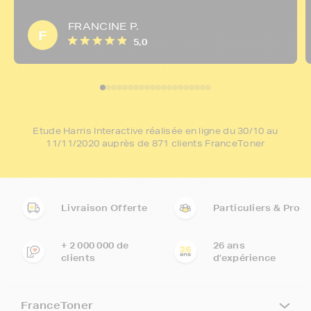
FRANCINE P.
F
5,0
Etude Harris Interactive réalisée en ligne du 30/10 au
11/11/2020 auprès de 871 clients FranceToner
Livraison Offerte
Particuliers & Pro
+ 2 000 000 de
26 ans
clients
d'expérience
FranceToner