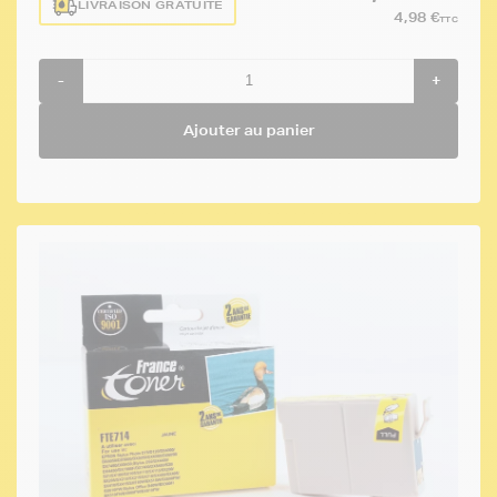
LIVRAISON GRATUITE
4,98 €
TTC
-
+
Ajouter au panier