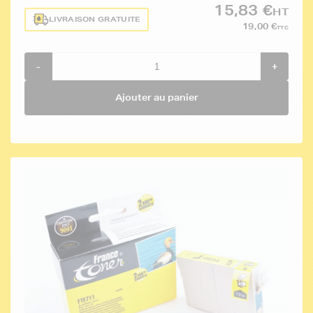
15,83 €
HT
LIVRAISON GRATUITE
19,00 €
TTC
-
+
Ajouter au panier