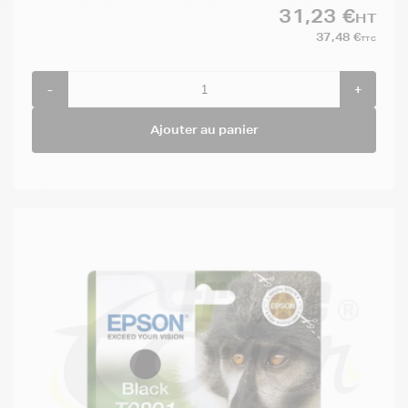
31,23 €
HT
37,48 €
TTC
-
+
Ajouter au panier