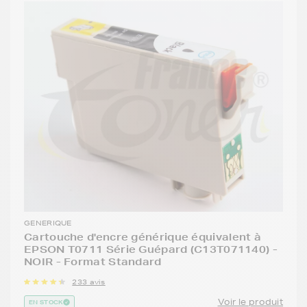
GENERIQUE
Cartouche d'encre générique équivalent à
EPSON T0711 Série Guépard (C13T071140) -
NOIR - Format Standard
233 avis
Voir le produit
EN STOCK