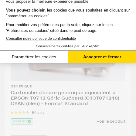
GENERIQUE
Cartouche d'encre générique équivalent à
EPSON T0712 Série Guépard (C13T071240) -
CYAN (bleu) - Format Standard
84 avis
Voir le produit
EN STOCK