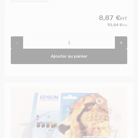
8,87 €
HT
10,64 €
TTC
-
+
Ajouter au panier