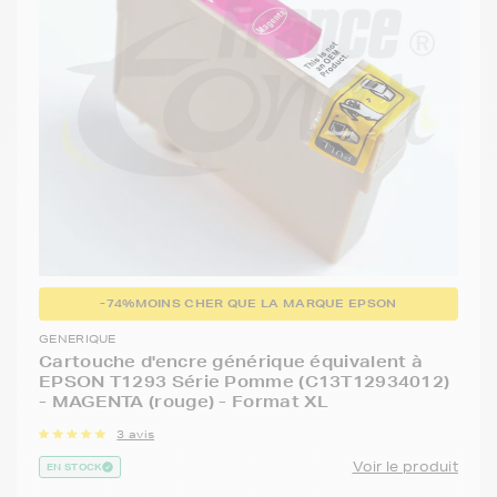
-74%
MOINS CHER QUE LA MARQUE EPSON
GENERIQUE
Cartouche d'encre générique équivalent à
EPSON T1293 Série Pomme (C13T12934012)
- MAGENTA (rouge) - Format XL
3 avis
Voir le produit
EN STOCK