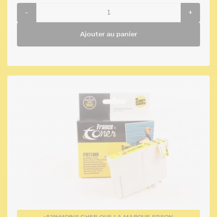
-
+
Ajouter au panier
-52%
MOINS CHER QUE LA MARQUE EPSON