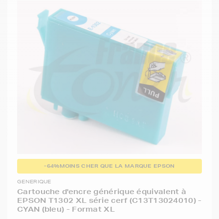
-64%
MOINS CHER QUE LA MARQUE EPSON
GENERIQUE
Cartouche d'encre générique équivalent à
EPSON T1302 XL série cerf (C13T13024010) -
CYAN (bleu) - Format XL