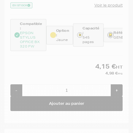
Voir le produit
EN STOCK
Compatible
:
Capacité
Option
:
Référence
EPSON
:
STYLUS
545
GENET12
Jaune
OFFICE BX
pages
320 FW
4,15 €
HT
4,98 €
TTC
-
+
Ajouter au panier