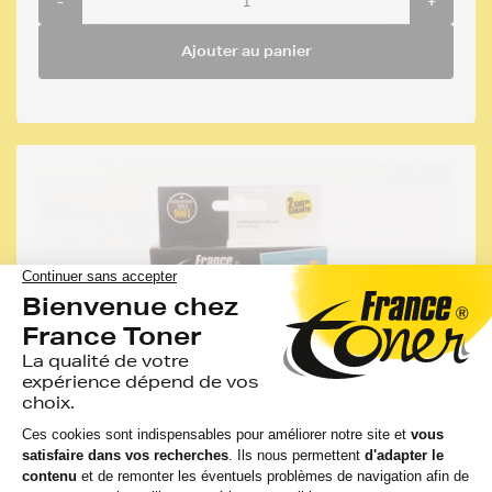
-
+
Ajouter au panier
-52%
MOINS CHER QUE LA MARQUE EPSON