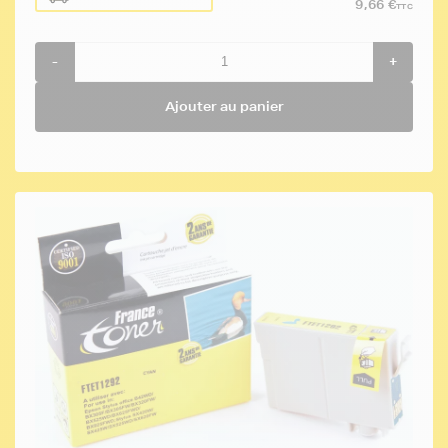
9,66 €
TTC
-
+
Ajouter au panier