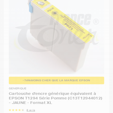
-74%
MOINS CHER QUE LA MARQUE EPSON
GENERIQUE
Cartouche d'encre générique équivalent à
EPSON T1294 Série Pomme (C13T12944012)
- JAUNE - Format XL
6 avis