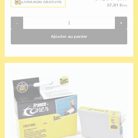
LIVRAISON GRATUITE
37,81 €
TTC
-
+
Ajouter au panier