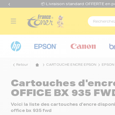
📦 Livraison standard O
FFERTE
en p
Retour
CARTOUCHE ENCRE EPSON
EPSON
Cartouches d'enc
OFFICE BX 935 FW
Voici la liste des cartouches d'encre disp
office bx 935 fwd