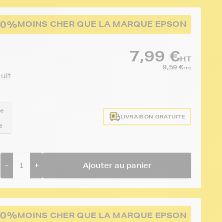
50%
MOINS CHER QUE LA MARQUE EPSON
7,99 €
HT
9,59 €
TTC
duit
ce
LIVRAISON GRATUITE
3
-
+
Ajouter au panier
50%
MOINS CHER QUE LA MARQUE EPSON