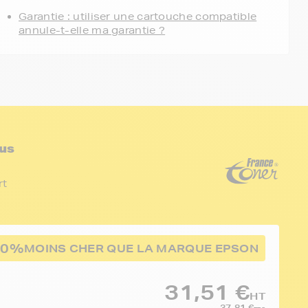
Garantie : utiliser une cartouche compatible
annule-t-elle ma garantie ?
us
rt
50%
MOINS CHER QUE LA MARQUE EPSON
31,51 €
HT
37,81 €