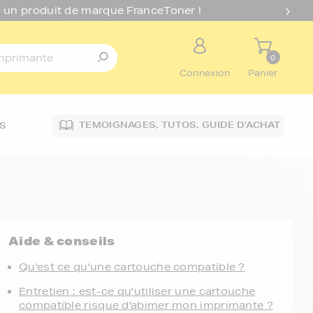
 un produit de marque FranceToner !
0
Connexion
Panier
TEMOIGNAGES,
TUTOS,
GUIDE D'ACHAT
S
Aide & conseils
Qu'est ce qu'une cartouche compatible ?
Entretien : est-ce qu'utiliser une cartouche
compatible risque d'abimer mon imprimante ?