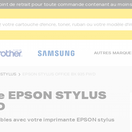
oint de retrait pour toute commande contenant au moins
AUTRES MARQUE
 STYLUS
EPSON STYLUS OFFICE BX 935 FWD
re
EPSON STYLUS
D
onibles avec votre imprimante EPSON stylus