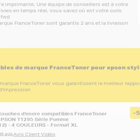
e imprimante. Une équipe de conseillers est à votre
ivies en temps réel, vous savez où est votre colis
 fwd
rque FranceToner sont garantis 2 ans et la livraison
ibles de marque FranceToner pour epson styl
marque FranceToner vous garantissent le meilleur rappo
 d'impression
-
touches d'encre compatibles FranceToner
 EPSON T1295 Série Pomme
2) - 4 COULEURS - Format XL
89 avis
Avis Client Vidéo