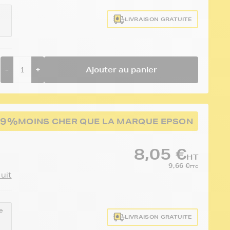
LIVRAISON GRATUITE
-
+
Ajouter au panier
49%
MOINS CHER QUE LA MARQUE EPSON
8,05 €
HT
9,66 €
TTC
duit
e
LIVRAISON GRATUITE
1