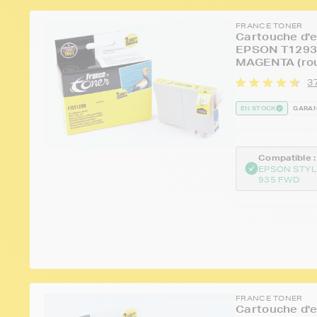
FRANCE TONER
Cartouche d'e
EPSON T1293 
MAGENTA (rou
37
EN STOCK
GARAN
Compatible :
EPSON STYL
935 FWD
FRANCE TONER
Cartouche d'e