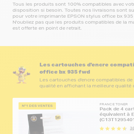
Tous les produits sont 100% compatibles avec votr
disposition si besoin. Toutes nos livraisons sont su
pour votre imprimante EPSON stylus office bx 935
N'oubliez pas que les produits compatibles de la ma
est offerte en point de retrait.
Les cartouches d'encre compat
office bx 935 fwd
Les cartouches d'encre compatibles de 
qualité en affichant la meilleure qualité
FRANCE TONER
N°1 DES VENTES
Pack de 4 car
équivalent à
(C13T1295401
3