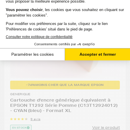
-74%
MOINS CHER QUE LA MARQUE EPSON
GENERIQUE
Cartouche d'encre générique équivalent à
EPSON T1292 Série Pomme (C13T12924012)
- CYAN (bleu) - Format XL
9 avis
Voir le produit
EN STOCK