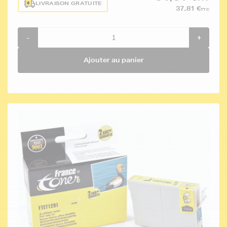
LIVRAISON GRATUITE
37,81 €
TTC
-
+
Ajouter au panier