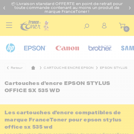
📦 Livraison standard O
FFERTE
en point de retrait pour
toute commande contenant au moins un produit de
marque FranceToner !
0
Retour
CARTOUCHE ENCRE EPSON
EPSON STYLUS
Cartouches d'encre
EPSON STYLUS
OFFICE SX 535 WD
Les cartouches d'encre compatibles de
marque FranceToner pour epson stylus
office sx 535 wd