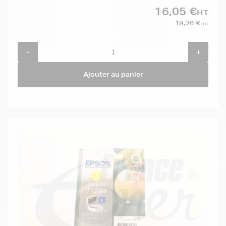
16,05 €
HT
19,26 €
TTC
-
+
Ajouter au panier