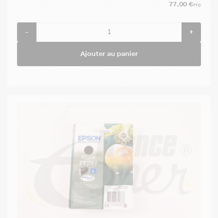
77,00 €
TTC
-
+
Ajouter au panier