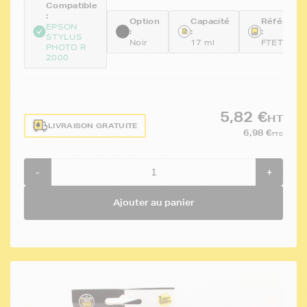
Compatible
:
Option
Capacité
Référenc
EPSON
:
:
:
STYLUS
Noir
17 ml
FTET1598
PHOTO R
2000
5,82 €
HT
LIVRAISON GRATUITE
6,98 €
TTC
-
+
Ajouter au panier