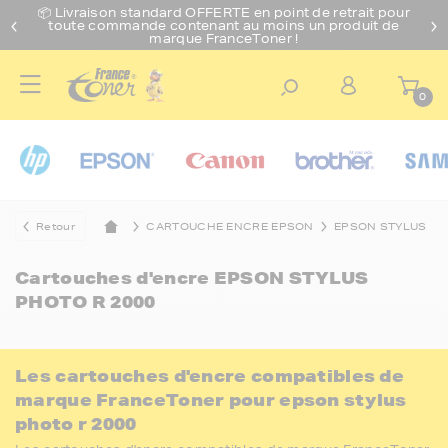
📦 Livraison standard O
FFERTE
en point de retrait pour
toute commande contenant au moins un produit de
marque FranceToner !
0
Retour
CARTOUCHE ENCRE EPSON
EPSON STYLUS
Cartouches d'encre
EPSON STYLUS
PHOTO R 2000
Les cartouches d'encre compatibles de
marque FranceToner pour epson stylus
photo r 2000