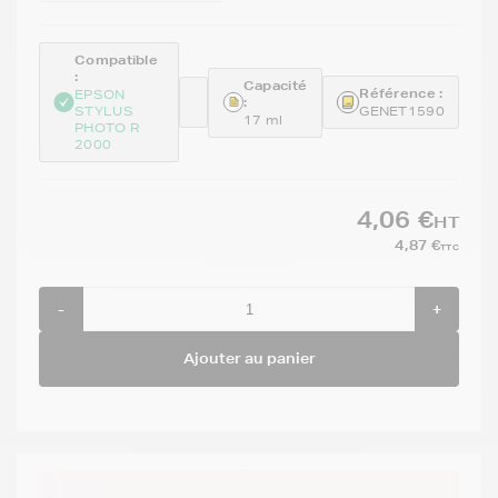
Compatible
:
Capacité
Référence :
EPSON
:
STYLUS
GENET1590
17 ml
PHOTO R
2000
4,06 €
HT
4,87 €
TTC
-
+
Ajouter au panier