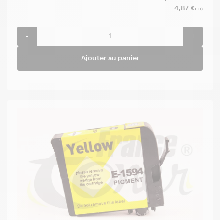
4,87 €
TTC
-
+
Ajouter au panier