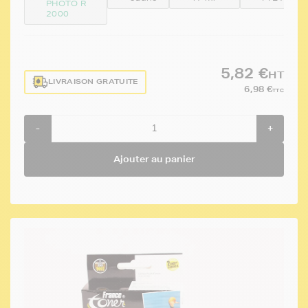
PHOTO R
2000
5,82 €
HT
LIVRAISON GRATUITE
6,98 €
TTC
-
+
Ajouter au panier