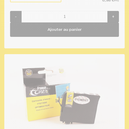
6,98 €
TTC
-
+
Ajouter au panier