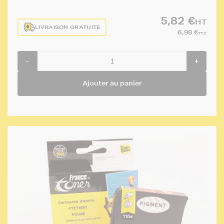
5,82 €
HT
LIVRAISON GRATUITE
6,98 €
TTC
-
+
Ajouter au panier