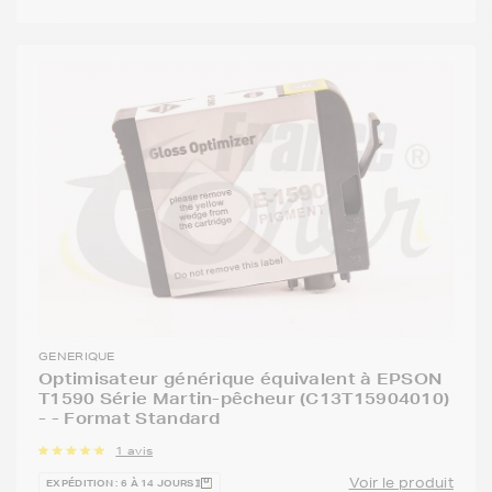
GENERIQUE
Optimisateur générique équivalent à EPSON
T1590 Série Martin-pêcheur (C13T15904010)
- - Format Standard
1 avis
Voir le produit
EXPÉDITION : 6 À 14 JOURS