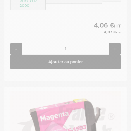
PHOTO R
2000
4,06 €
HT
4,87 €
TTC
-
+
Ajouter au panier