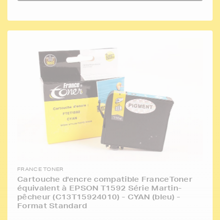
FRANCE TONER
Cartouche d'encre compatible FranceToner
équivalent à EPSON T1592 Série Martin-
pêcheur (C13T15924010) - CYAN (bleu) -
Format Standard