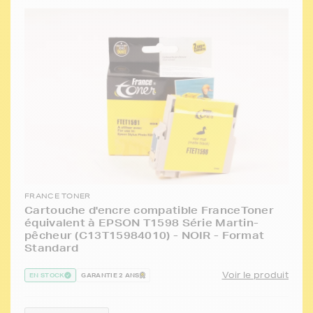
FRANCE TONER
Cartouche d'encre compatible FranceToner
équivalent à EPSON T1598 Série Martin-
pêcheur (C13T15984010) - NOIR - Format
Standard
Voir le produit
EN STOCK
GARANTIE 2 ANS