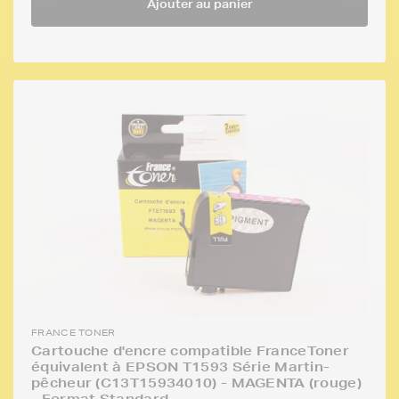
Ajouter au panier
FRANCE TONER
Cartouche d'encre compatible FranceToner
équivalent à EPSON T1593 Série Martin-
pêcheur (C13T15934010) - MAGENTA (rouge)
- Format Standard