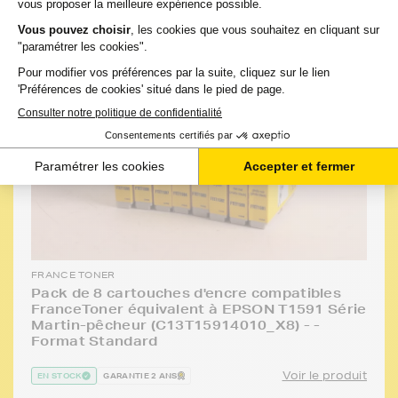
FRANCE TONER
Pack de 8 cartouches d'encre compatibles
FranceToner équivalent à EPSON T1591 Série
Martin-pêcheur (C13T15914010_X8) - -
Format Standard
Voir le produit
EN STOCK
GARANTIE 2 ANS