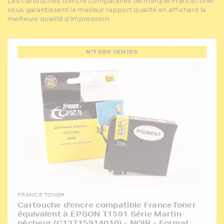
Les cartouches d'encre compatibles de marque FranceToner
vous garantissent le meilleur rapport qualité en affichant la
meilleure qualité d'impression
N°1 DES VENTES
FRANCE TONER
Cartouche d'encre compatible FranceToner
équivalent à EPSON T1591 Série Martin-
pêcheur (C13T15914010) - NOIR - Format