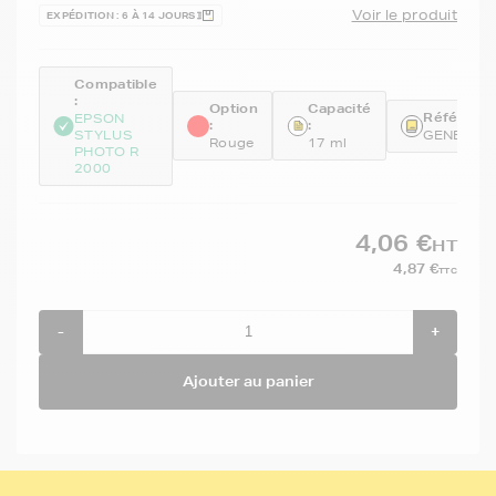
Voir le produit
EXPÉDITION : 6 À 14 JOURS
Compatible
:
Option
Capacité
Référence
EPSON
:
:
STYLUS
GENET15
Rouge
17 ml
PHOTO R
2000
4,06 €
HT
4,87 €
TTC
-
+
Ajouter au panier