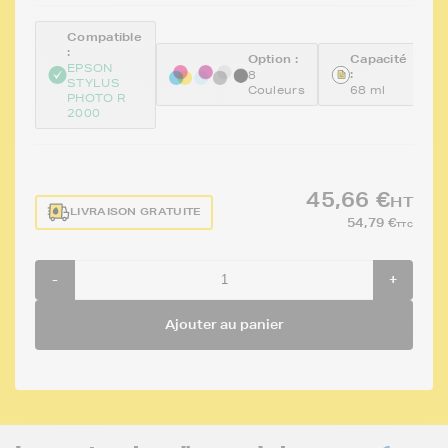
Compatible
:
Option :
Capacité
EPSON
:
8
STYLUS
Couleurs
68 ml
PHOTO R
2000
45,66 €
HT
LIVRAISON GRATUITE
54,79 €
TTC
-
+
Ajouter au panier