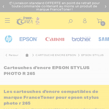
📦 Livraison standard O
FFERTE
en point de retrait pour
toute commande contenant au moins un produit de
marque FranceToner !
0
Retour
CARTOUCHE ENCRE EPSON
EPSON STYLUS
Cartouches d'encre
EPSON STYLUS
PHOTO R 265
Les cartouches d'encre compatibles de
marque FranceToner pour epson stylus
photo r 265