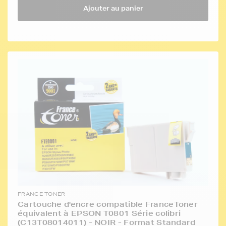
Ajouter au panier
FRANCE TONER
Cartouche d'encre compatible FranceToner
équivalent à EPSON T0801 Série colibri
(C13T08014011) - NOIR - Format Standard