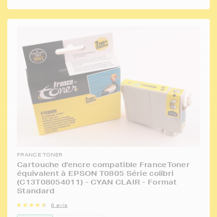
FRANCE TONER
Cartouche d'encre compatible FranceToner
équivalent à EPSON T0805 Série colibri
(C13T08054011) - CYAN CLAIR - Format
Standard
6 avis