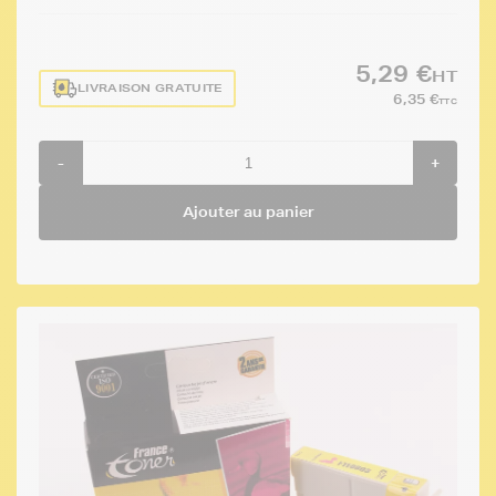
5,29 €
HT
LIVRAISON GRATUITE
6,35 €
TTC
-
+
Ajouter au panier