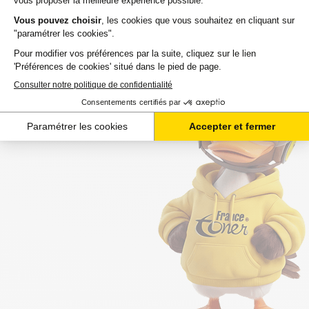
à leur arrivée chez vous ou au point de retrait. Nous
assurons une livraison rapide, sachant que votre
commande est souvent attendue avec impatience.