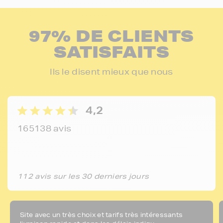
97% DE CLIENTS
SATISFAITS
Ils le disent mieux que nous
4,2
165138 avis
112 avis sur les 30 derniers jours
Site avec un très choix et tarifs très intéressants