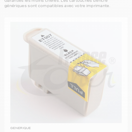
Garanties les moins chères. Les cartouches d'encre
génériques sont compatibles avec votre imprimante.
GENERIQUE