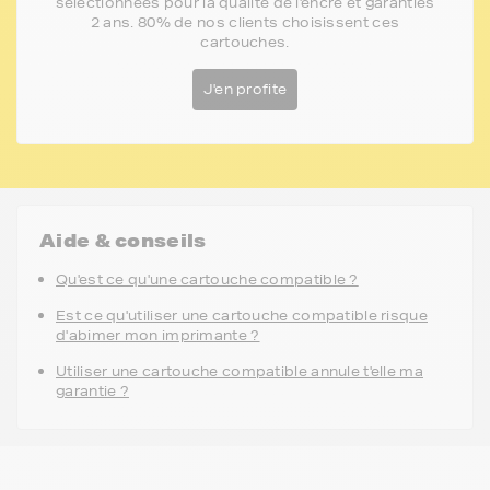
sélectionnées pour la qualité de l'encre et garanties
2 ans. 80% de nos clients choisissent ces
cartouches.
J'en profite
Aide & conseils
Qu'est ce qu'une cartouche compatible ?
Est ce qu'utiliser une cartouche compatible risque
d'abimer mon imprimante ?
Utiliser une cartouche compatible annule t'elle ma
garantie ?