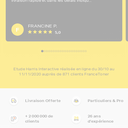
livraison rapide et dans les délais indiqu...
FRANCINE P.
F
5,0
Etude Harris Interactive réalisée en ligne du 30/10 au
11/11/2020 auprès de 871 clients FranceToner
Livraison Offerte
Particuliers & Pro
+ 2 000 000 de
26 ans
clients
d'expérience