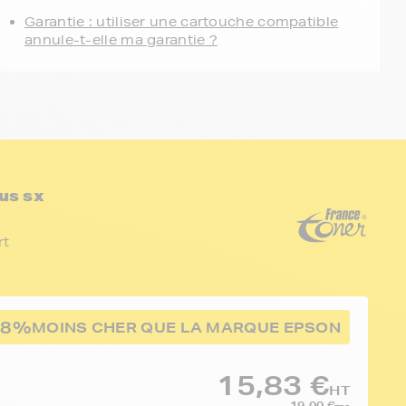
Garantie : utiliser une cartouche compatible
annule-t-elle ma garantie ?
us sx
rt
68%
MOINS CHER QUE LA MARQUE EPSON
15,83 €
HT
19,00 €