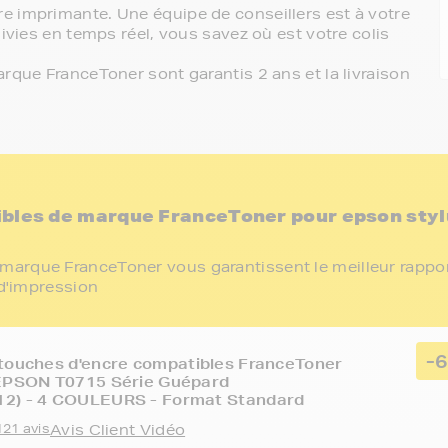
e imprimante. Une équipe de conseillers est à votre
ivies en temps réel, vous savez où est votre colis
rque FranceToner sont garantis 2 ans et la livraison
ibles de marque FranceToner pour epson styl
marque FranceToner vous garantissent le meilleur rappo
 d'impression
-
touches d'encre compatibles FranceToner
 EPSON T0715 Série Guépard
2) - 4 COULEURS - Format Standard
121 avis
Avis Client Vidéo