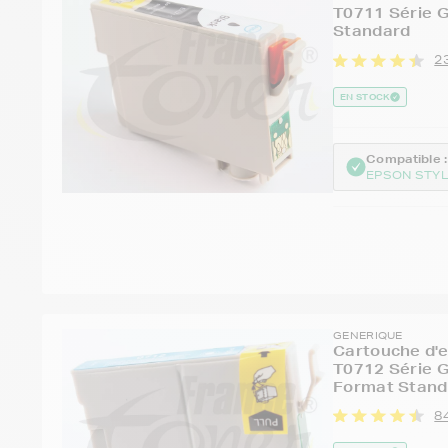
T0711 Série 
Standard
2
EN STOCK
Compatible :
EPSON STYL
GENERIQUE
Cartouche d'
T0712 Série G
Format Stand
84