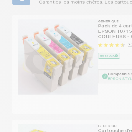
Garanties les moins chères. Les cartou
GENERIQUE
Pack de 4 car
EPSON T0715 
COULEURS - 
7
EN STOCK
Compatible :
EPSON STYL
GENERIQUE
Cartouche d'