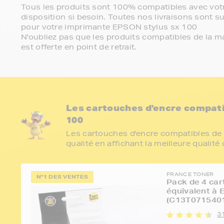
Tous les produits sont 100% compatibles avec votr
disposition si besoin. Toutes nos livraisons sont su
pour votre imprimante EPSON stylus sx 100
N'oubliez pas que les produits compatibles de la ma
est offerte en point de retrait.
Les cartouches d'encre compat
100
Les cartouches d'encre compatibles de 
qualité en affichant la meilleure qualité
FRANCE TONER
N°1 DES VENTES
Pack de 4 car
équivalent à
(C13T0715401
3