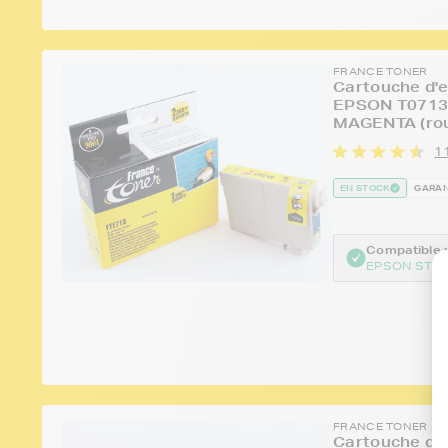
FRANCE TONER
Cartouche d'e
EPSON T0713 
MAGENTA (rou
1
EN STOCK
GARAN
Compatible :
EPSON STYL
FRANCE TONER
Cartouche d'e