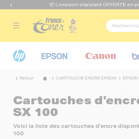
📦 Livraison standard O
FFERTE
en p
Retour
CARTOUCHE ENCRE EPSON
EPSON
Cartouches d'enc
SX 100
Voici la liste des cartouches d'encre dispo
100