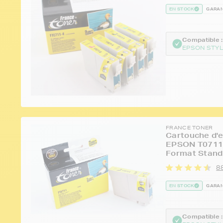
EN STOCK
GARAN
Compatible :
EPSON STYL
FRANCE TONER
Cartouche d'e
EPSON T0711 
Format Stand
8
EN STOCK
GARAN
Compatible :