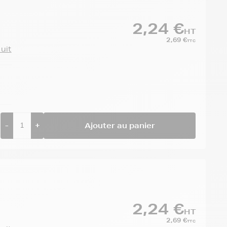
2,24 €
HT
2,69 €
TTC
duit
-
+
Ajouter au panier
2,24 €
HT
2,69 €
TTC