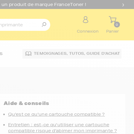
 un produit de marque FranceToner !
0
Connexion
Panier
TEMOIGNAGES,
TUTOS,
GUIDE D'ACHAT
S
Aide & conseils
Qu'est ce qu'une cartouche compatible ?
Entretien : est-ce qu'utiliser une cartouche
compatible risque d'abimer mon imprimante ?