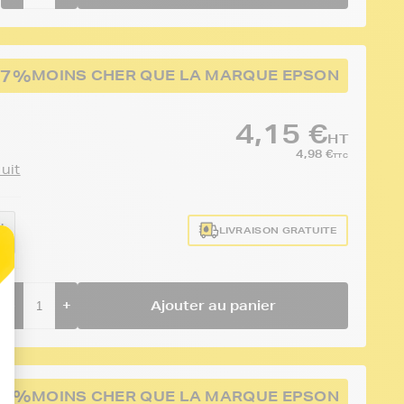
67%
MOINS CHER QUE LA MARQUE EPSON
4,15 €
HT
4,98 €
TTC
duit
:
LIVRAISON GRATUITE
-
+
Ajouter au panier
67%
MOINS CHER QUE LA MARQUE EPSON