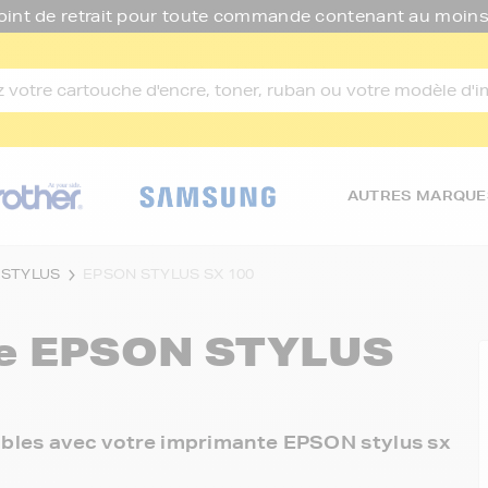
oint de retrait pour toute commande contenant au moins
AUTRES MARQUE
 STYLUS
EPSON STYLUS SX 100
re
EPSON STYLUS
nibles avec votre imprimante EPSON stylus sx