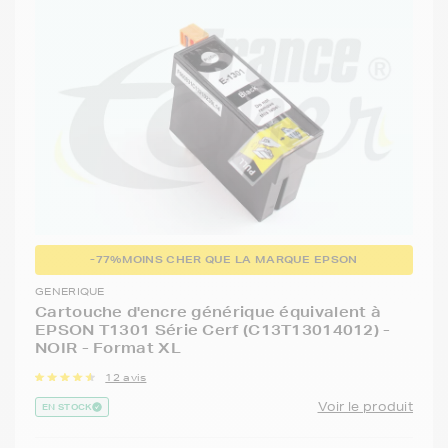
-77%
MOINS CHER QUE LA MARQUE EPSON
GENERIQUE
Cartouche d'encre générique équivalent à
EPSON T1301 Série Cerf (C13T13014012) -
NOIR - Format XL
12 avis
Voir le produit
EN STOCK