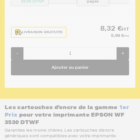
3530 DTWF
pages
8,32 €
HT
LIVRAISON GRATUITE
9,98 €
TTC
-
+
Ajouter au panier
Les cartouches d'encre de la gamme
1er
Prix
pour votre imprimante EPSON WF
3530 DTWF
Garanties les moins chères. Les cartouches d'encre
génériques sont compatibles avec votre imprimante.