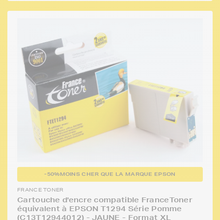
-50%
MOINS CHER QUE LA MARQUE EPSON
FRANCE TONER
Cartouche d'encre compatible FranceToner
équivalent à EPSON T1294 Série Pomme
(C13T12944012) - JAUNE - Format XL