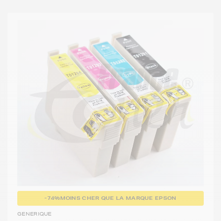
-74%
MOINS CHER QUE LA MARQUE EPSON
GENERIQUE