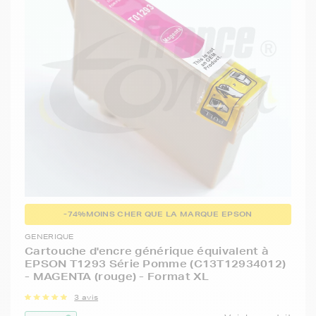
-74%
MOINS CHER QUE LA MARQUE EPSON
GENERIQUE
Cartouche d'encre générique équivalent à
EPSON T1293 Série Pomme (C13T12934012)
- MAGENTA (rouge) - Format XL
3 avis