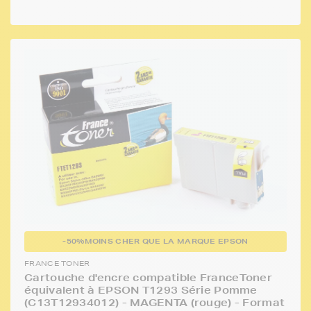
-50%
MOINS CHER QUE LA MARQUE EPSON
FRANCE TONER
Cartouche d'encre compatible FranceToner
équivalent à EPSON T1293 Série Pomme
(C13T12934012) - MAGENTA (rouge) - Format