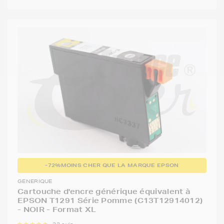
-72%
MOINS CHER QUE LA MARQUE EPSON
GENERIQUE
Cartouche d'encre générique équivalent à
EPSON T1291 Série Pomme (C13T12914012)
- NOIR - Format XL