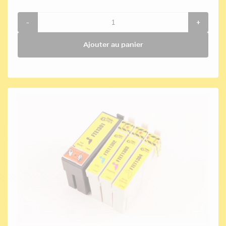
-
+
Ajouter au panier