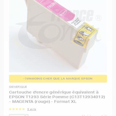
-74%
MOINS CHER QUE LA MARQUE EPSON
GENERIQUE
Cartouche d'encre générique équivalent à
EPSON T1293 Série Pomme (C13T12934012)
- MAGENTA (rouge) - Format XL
3 avis