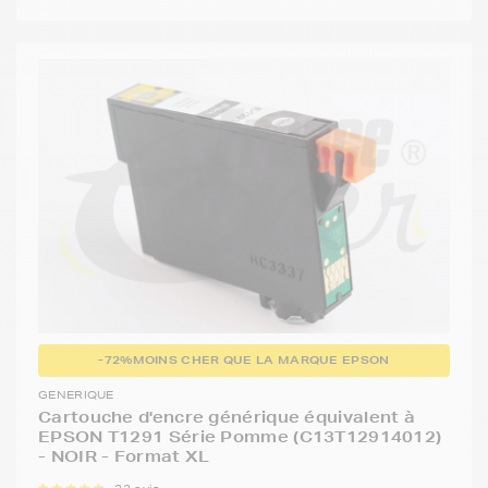
-72%
MOINS CHER QUE LA MARQUE EPSON
GENERIQUE
Cartouche d'encre générique équivalent à
EPSON T1291 Série Pomme (C13T12914012)
- NOIR - Format XL