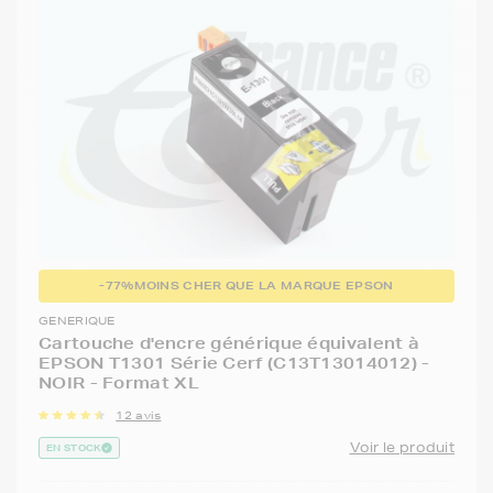
-77%
MOINS CHER QUE LA MARQUE EPSON
GENERIQUE
Cartouche d'encre générique équivalent à
EPSON T1301 Série Cerf (C13T13014012) -
NOIR - Format XL
12 avis
Voir le produit
EN STOCK