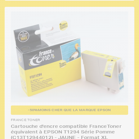
-50%
MOINS CHER QUE LA MARQUE EPSON
FRANCE TONER
Cartouche d'encre compatible FranceToner
équivalent à EPSON T1294 Série Pomme
(C13T12944012) - JAUNE - Format XL