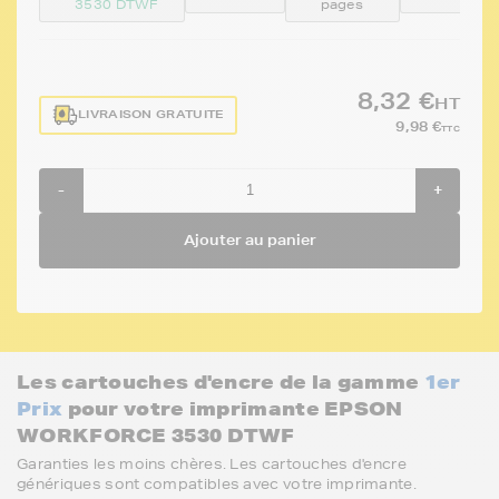
3530 DTWF
pages
8,32 €
HT
LIVRAISON GRATUITE
9,98 €
TTC
-
+
Ajouter au panier
Les cartouches d'encre de la gamme
1er
Prix
pour votre imprimante EPSON
WORKFORCE 3530 DTWF
Garanties les moins chères. Les cartouches d'encre
génériques sont compatibles avec votre imprimante.