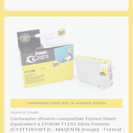
-50%
MOINS CHER QUE LA MARQUE EPSON
FRANCE TONER
Cartouche d'encre compatible FranceToner
équivalent à EPSON T1293 Série Pomme
(C13T12934012) - MAGENTA (rouge) - Format