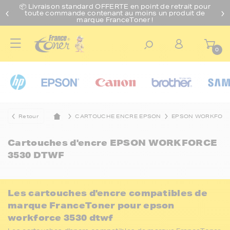
📦 Livraison standard O
FFERTE
en point de retrait pour
toute commande contenant au moins un produit de
marque FranceToner !
0
Retour
CARTOUCHE ENCRE EPSON
EPSON WORKFOR
Cartouches d'encre
EPSON WORKFORCE
3530 DTWF
Les cartouches d'encre compatibles de
marque FranceToner pour epson
workforce 3530 dtwf