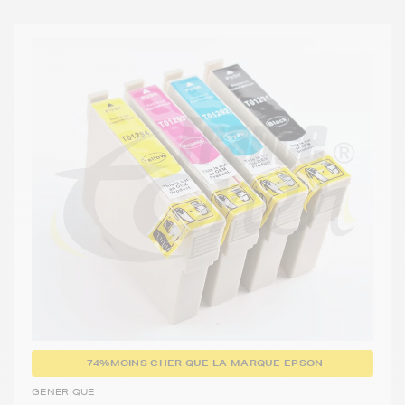
-74%
MOINS CHER QUE LA MARQUE EPSON
GENERIQUE