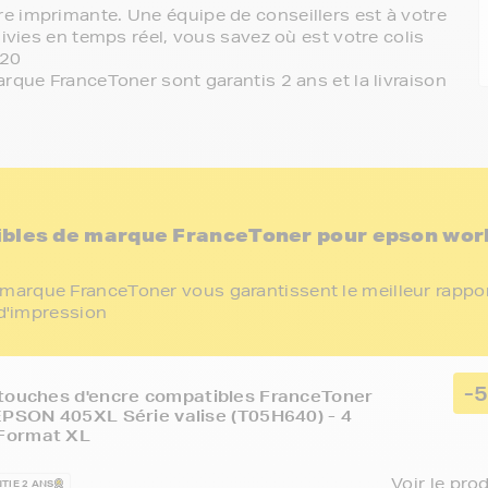
e imprimante. Une équipe de conseillers est à votre
ivies en temps réel, vous savez où est votre colis
820
rque FranceToner sont garantis 2 ans et la livraison
ibles de marque FranceToner pour epson wor
marque FranceToner vous garantissent le meilleur rappo
 d'impression
-
touches d'encre compatibles FranceToner
EPSON 405XL Série valise (T05H640) - 4
Format XL
Voir le pro
TIE 2 ANS