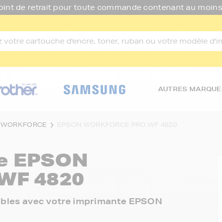
oint de retrait pour toute commande contenant au moins
AUTRES MARQUE
 WORKFORCE
EPSON WORKFORCE PRO WF 4820
re
EPSON
WF 4820
onibles avec votre imprimante EPSON