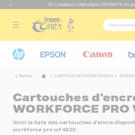
📦 Livraison standard O
FFERTE
en p
Retour
CARTOUCHE ENCRE EPSON
EPSON
Cartouches d'enc
WORKFORCE PRO 
Voici la liste des cartouches d'encre disp
workforce pro wf 4820