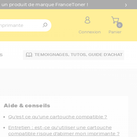
 un produit de marque FranceToner !
0
Connexion
Panier
TEMOIGNAGES,
TUTOS,
GUIDE D'ACHAT
S
Aide & conseils
Qu'est ce qu'une cartouche compatible ?
Entretien : est-ce qu'utiliser une cartouche
compatible risque d'abimer mon imprimante ?