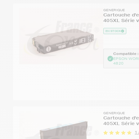
GENERIQUE
Cartouche d'
405XL Série v
EN STOCK
Compatible :
EPSON WOR
4820
GENERIQUE
Cartouche d'
405XL Série v
1 