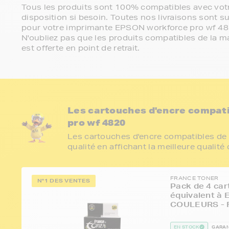
Tous les produits sont 100% compatibles avec votr
disposition si besoin. Toutes nos livraisons sont su
pour votre imprimante EPSON workforce pro wf 4
N'oubliez pas que les produits compatibles de la ma
est offerte en point de retrait.
Les cartouches d'encre compat
pro wf 4820
Les cartouches d'encre compatibles de 
qualité en affichant la meilleure qualité
FRANCE TONER
N°1 DES VENTES
Pack de 4 car
équivalent à 
COULEURS - 
EN STOCK
GARAN