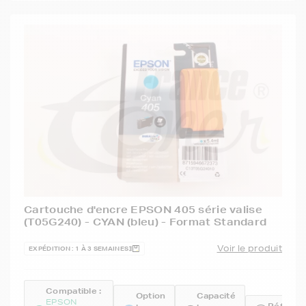
Cartouche d'encre EPSON 405 série valise
(T05G240) - CYAN (bleu) - Format Standard
Voir le produit
EXPÉDITION : 1 À 3 SEMAINES
Compatible :
Option
Capacité
EPSON