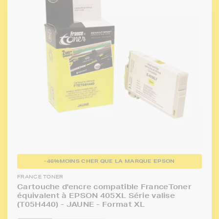
-46%
MOINS CHER QUE LA MARQUE EPSON
FRANCE TONER
Cartouche d'encre compatible FranceToner
équivalent à EPSON 405XL Série valise
(T05H440) - JAUNE - Format XL