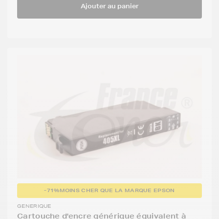
Ajouter au panier
-71%
MOINS CHER QUE LA MARQUE EPSON
GENERIQUE
Cartouche d'encre générique équivalent à