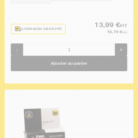
13,99 €
HT
LIVRAISON GRATUITE
16,79 €
TTC
-
+
Ajouter au panier