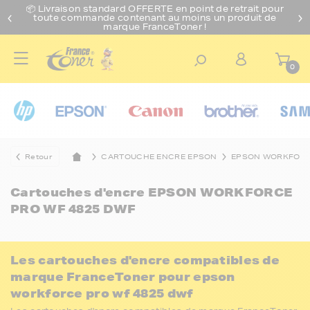
📦 Livraison standard O
FFERTE
en point de retrait pour
toute commande contenant au moins un produit de
marque FranceToner !
0
Retour
CARTOUCHE ENCRE EPSON
EPSON WORKFOR
Cartouches d'encre
EPSON WORKFORCE
PRO WF 4825 DWF
Les cartouches d'encre compatibles de
marque FranceToner pour epson
workforce pro wf 4825 dwf