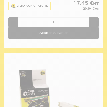
17,45 €
HT
LIVRAISON GRATUITE
20,94 €
TTC
-
+
Ajouter au panier