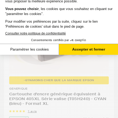
-61%
MOINS CHER QUE LA MARQUE EPSON
GENERIQUE
Cartouche d'encre générique équivalent à
EPSON 405XL Série valise (T05H240) - CYAN
(bleu) - Format XL
1 avis