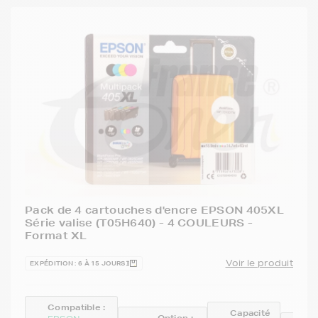
Pack de 4 cartouches d'encre EPSON 405XL
Série valise (T05H640) - 4 COULEURS -
Format XL
Voir le produit
EXPÉDITION : 6 À 15 JOURS
Compatible :
Capacité