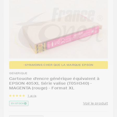
-61%
MOINS CHER QUE LA MARQUE EPSON
GENERIQUE
Cartouche d'encre générique équivalent à
EPSON 405XL Série valise (T05H340) -
MAGENTA (rouge) - Format XL
1 avis
Voir le produit
EN STOCK