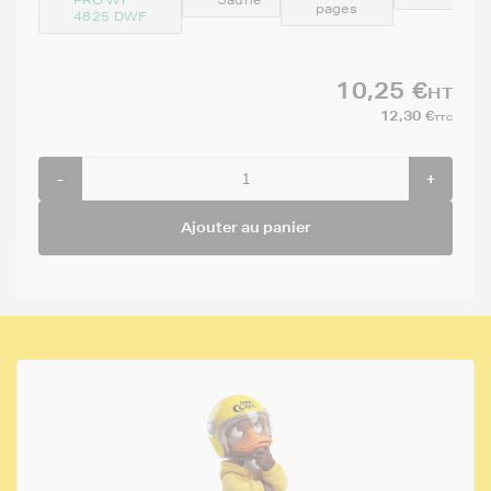
pages
4825 DWF
10,25 €
HT
12,30 €
TTC
-
+
Ajouter au panier