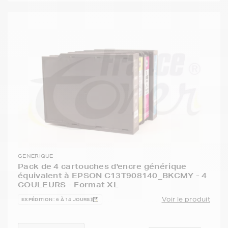
GENERIQUE
Pack de 4 cartouches d'encre générique
équivalent à EPSON C13T908140_BKCMY - 4
COULEURS - Format XL
Voir le produit
EXPÉDITION : 6 À 14 JOURS