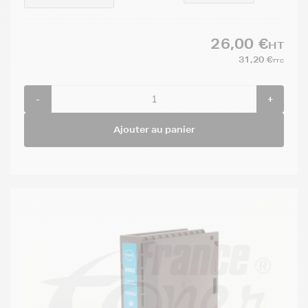
26,00 €
HT
31,20 €
TTC
-
+
Ajouter au panier