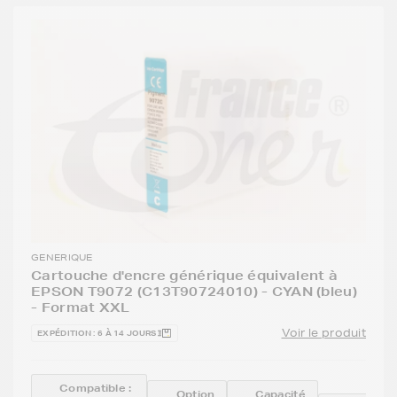
GENERIQUE
Cartouche d'encre générique équivalent à
EPSON T9072 (C13T90724010) - CYAN (bleu)
- Format XXL
Voir le produit
EXPÉDITION : 6 À 14 JOURS
Compatible :
Option
Capacité