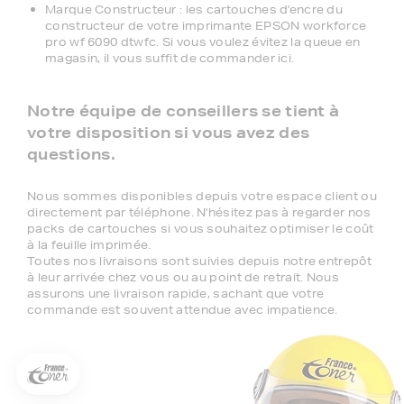
Marque Constructeur : les cartouches d'encre du
constructeur de votre imprimante EPSON workforce
pro wf 6090 dtwfc. Si vous voulez évitez la queue en
magasin, il vous suffit de commander ici.
Notre équipe de conseillers se tient à
votre disposition si vous avez des
questions.
Nous sommes disponibles depuis votre espace client ou
directement par téléphone. N'hésitez pas à regarder nos
packs de cartouches si vous souhaitez optimiser le coût
à la feuille imprimée.
Toutes nos livraisons sont suivies depuis notre entrepôt
5€ offerts sur votre 1ère
à leur arrivée chez vous ou au point de retrait. Nous
commande !
assurons une livraison rapide, sachant que votre
commande est souvent attendue avec impatience.
5
€
Inscrivez-vous à notre newsletter, suivez notre actualité et
bénéficiez immédiatement
d’une remise de 5€
sur votre 1ère
commande * !