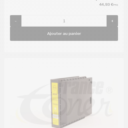
44,93 €
TTC
-
+
Ajouter au panier