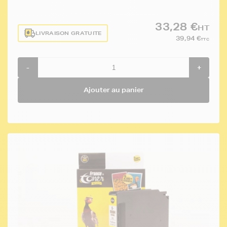
33,28 €
HT
LIVRAISON GRATUITE
39,94 €
TTC
-
+
Ajouter au panier