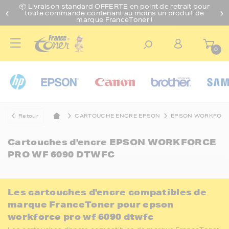
📦 Livraison standard O
FFERTE
en point de retrait pour
toute commande contenant au moins un produit de
marque FranceToner !
0
Retour
CARTOUCHE ENCRE EPSON
EPSON WORKFOR
Cartouches d'encre
EPSON WORKFORCE
PRO WF 6090 DTWFC
Les cartouches d'encre compatibles de
marque FranceToner pour epson
workforce pro wf 6090 dtwfc