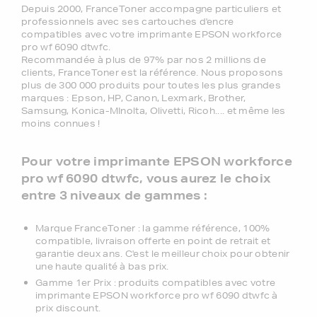
Depuis 2000, FranceToner accompagne particuliers et
professionnels avec ses cartouches d'encre
compatibles avec votre imprimante EPSON workforce
pro wf 6090 dtwfc.
Recommandée à plus de 97% par nos 2 millions de
clients, FranceToner est la référence. Nous proposons
plus de 300 000 produits pour toutes les plus grandes
marques : Epson, HP, Canon, Lexmark, Brother,
Samsung, Konica-MInolta, Olivetti, Ricoh.... et même les
moins connues !
Pour votre imprimante EPSON workforce
pro wf 6090 dtwfc, vous aurez le choix
entre 3 niveaux de gammes :
Marque FranceToner : la gamme référence, 100%
compatible, livraison offerte en point de retrait et
garantie deux ans. C'est le meilleur choix pour obtenir
une haute qualité à bas prix.
Gamme 1er Prix : produits compatibles avec votre
imprimante EPSON workforce pro wf 6090 dtwfc à
prix discount.