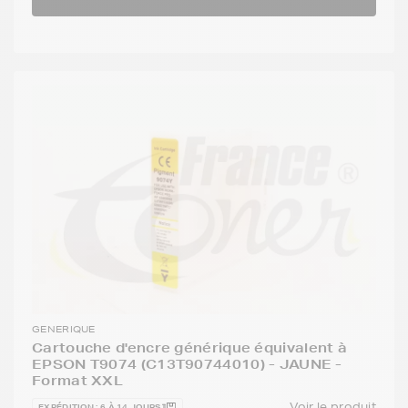
GENERIQUE
Cartouche d'encre générique équivalent à
EPSON T9074 (C13T90744010) - JAUNE -
Format XXL
Voir le produit
EXPÉDITION : 6 À 14 JOURS