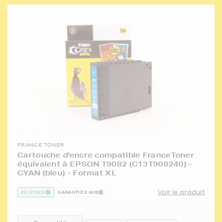
FRANCE TONER
Cartouche d'encre compatible FranceToner
équivalent à EPSON T9082 (C13T908240) -
CYAN (bleu) - Format XL
Voir le produit
EN STOCK
GARANTIE 2 ANS