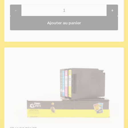
-
+
Ajouter au panier