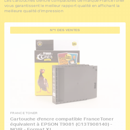
Les cartouches d'encre compatibles de marque FranceToner
vous garantissent le meilleur rapport qualité en affichant la
meilleure qualité d'impression
N°1 DES VENTES
FRANCE TONER
Cartouche d'encre compatible FranceToner
équivalent à EPSON T9081 (C13T908140) -
NOIR - Format XL