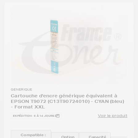
GENERIQUE
Cartouche d'encre générique équivalent à
EPSON T9072 (C13T90724010) - CYAN (bleu)
- Format XXL
Voir le produit
EXPÉDITION : 6 À 14 JOURS
Compatible :
Option
Capacité