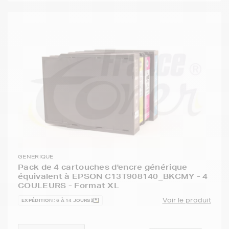
GENERIQUE
Pack de 4 cartouches d'encre générique
équivalent à EPSON C13T908140_BKCMY - 4
COULEURS - Format XL
Voir le produit
EXPÉDITION : 6 À 14 JOURS