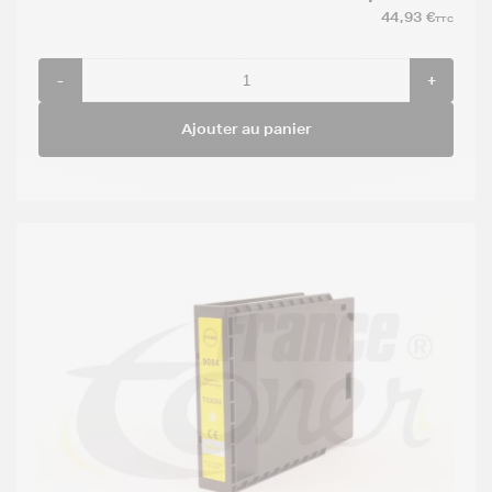
44,93 €
TTC
-
+
Ajouter au panier