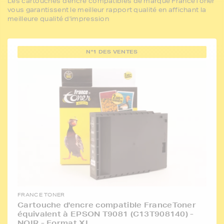
Les cartouches d'encre compatibles de marque FranceToner
vous garantissent le meilleur rapport qualité en affichant la
meilleure qualité d'impression
N°1 DES VENTES
FRANCE TONER
Cartouche d'encre compatible FranceToner
équivalent à EPSON T9081 (C13T908140) -
NOIR - Format XL