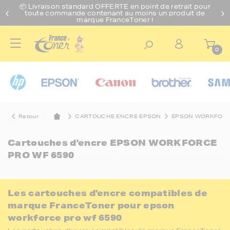
📦 Livraison standard O
FFERTE
en point de retrait pour
toute commande contenant au moins un produit de
marque FranceToner !
0
Retour
CARTOUCHE ENCRE EPSON
EPSON WORKFOR
Cartouches d'encre
EPSON WORKFORCE
PRO WF 6590
Les cartouches d'encre compatibles de
marque FranceToner pour epson
workforce pro wf 6590