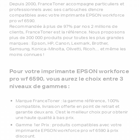
Depuis 2000, FranceToner accompagne particuliers et
professionnels avec ses cartouches d'encre
compatibles avec votre imprimante EPSON workforce
pro wf 6590.
Recommandée à plus de 97% par nos 2 millions de
clients, FranceToner est la référence. Nous proposons
plus de 300 000 produits pour toutes les plus grandes
marques : Epson, HP, Canon, Lexmark, Brother,
Samsung, Konica-MInolta, Olivetti, Ricoh.... et même les
moins connues !
Pour votre imprimante EPSON workforce
pro wf 6590, vous aurez le choix entre 3
niveaux de gammes :
Marque FranceToner : la gamme référence, 100%
compatible, livraison offerte en point de retrait et
garantie deux ans. C'est le meilleur choix pour obtenir
une haute qualité à bas prix.
Gamme 1er Prix : produits compatibles avec votre
imprimante EPSON workforce pro wf 6590 à prix
discount.