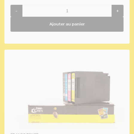
-
+
Ajouter au panier