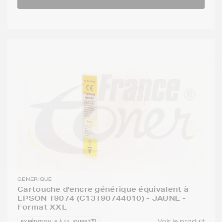
GENERIQUE
Cartouche d'encre générique équivalent à
EPSON T9074 (C13T90744010) - JAUNE -
Format XXL
Voir le produit
EXPÉDITION : 6 À 14 JOURS