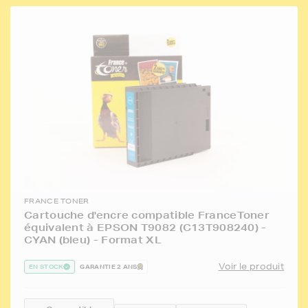
FRANCE TONER
Cartouche d'encre compatible FranceToner
équivalent à EPSON T9082 (C13T908240) -
CYAN (bleu) - Format XL
Voir le produit
EN STOCK
GARANTIE 2 ANS