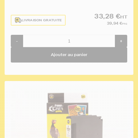
33,28 €
HT
LIVRAISON GRATUITE
39,94 €
TTC
-
+
Ajouter au panier