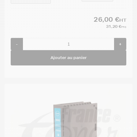
26,00 €
HT
31,20 €
TTC
-
+
Ajouter au panier