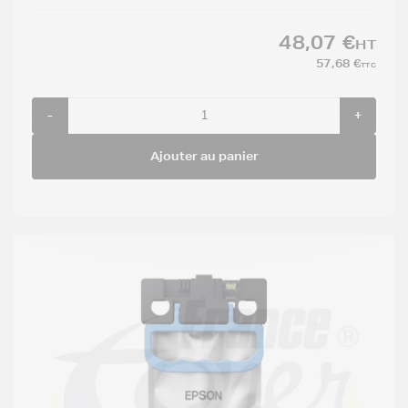
48,07 €
HT
57,68 €
TTC
-
+
Ajouter au panier