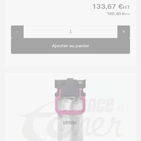
133,67 €
HT
160,40 €
TTC
-
+
Ajouter au panier