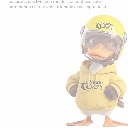
assurons une livraison rapide, sachant que votre
commande est souvent attendue avec impatience.