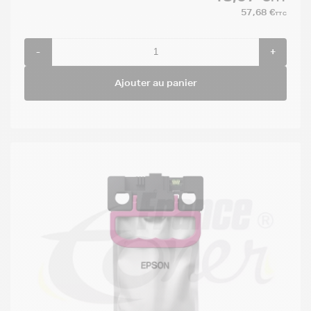
57,68 €
TTC
-
+
Ajouter au panier