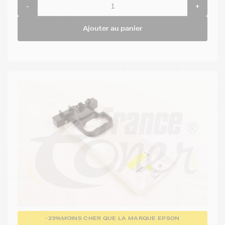
-
+
Ajouter au panier
-23%
MOINS CHER QUE LA MARQUE EPSON