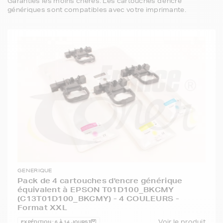
Garanties les moins chères. Les cartouches d'encre
génériques sont compatibles avec votre imprimante.
GENERIQUE
Pack de 4 cartouches d'encre générique
équivalent à EPSON T01D100_BKCMY
(C13T01D100_BKCMY) - 4 COULEURS -
Format XXL
Voir le produit
EXPÉDITION : 6 À 14 JOURS