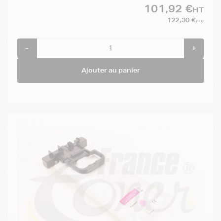
101,92 €
HT
122,30 €
TTC
-
+
Ajouter au panier