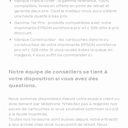
Marque FranceToner : la gamme référence, 100%
compatible, livraison offerte en point de retrait et
garantie deux ans. C'est le meilleur choix pour obtenir
une haute qualité à bas prix.
Gamme 1er Prix : produits compatibles avec votre
imprimante EPSON workforce pro wf c 529 rdtw à prix
discount.
Marque Constructeur : les cartouches d'encre du
constructeur de votre imprimante EPSON workforce
pro wf c 529 rdtw. Si vous voulez évitez la queue en
magasin, il vous suffit de commander ici.
Notre équipe de conseillers se tient à
votre disposition si vous avez des
questions.
Nous sommes disponibles depuis votre espace client ou
directement par téléphone. N'hésitez pas à regarder nos
packs de cartouches si vous souhaitez optimiser le coût
à la feuille imprimée.
Toutes nos livraisons sont suivies depuis notre entrepôt
à leur arrivée chez vous ou au point de retrait. Nous