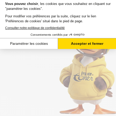
assurons une livraison rapide, sachant que votre
commande est souvent attendue avec impatience.