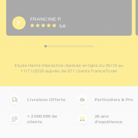
FRANCINE P.
F
5,0
Etude Harris Interactive réalisée en ligne du 30/10 au
11/11/2020 auprès de 871 clients FranceToner
Livraison Offerte
Particuliers & Pro
+ 2 000 000 de
26 ans
clients
d'expérience