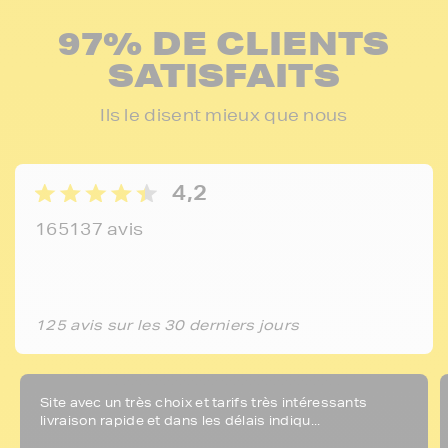
97% DE CLIENTS
SATISFAITS
Ils le disent mieux que nous
4,2
165137 avis
125 avis sur les 30 derniers jours
Site avec un très choix et tarifs très intéressants
livraison rapide et dans les délais indiqu...