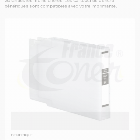
Garanties les moins chères. Les cartouches d'encre
génériques sont compatibles avec votre imprimante.
GENERIQUE