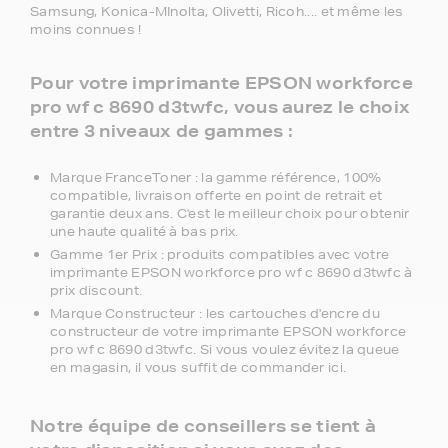
Samsung, Konica-MInolta, Olivetti, Ricoh.... et même les
moins connues !
Pour votre imprimante EPSON workforce
pro wf c 8690 d3twfc, vous aurez le choix
entre 3 niveaux de gammes :
Marque FranceToner : la gamme référence, 100%
compatible, livraison offerte en point de retrait et
garantie deux ans. C'est le meilleur choix pour obtenir
une haute qualité à bas prix.
Gamme 1er Prix : produits compatibles avec votre
imprimante EPSON workforce pro wf c 8690 d3twfc à
prix discount.
Marque Constructeur : les cartouches d'encre du
constructeur de votre imprimante EPSON workforce
pro wf c 8690 d3twfc. Si vous voulez évitez la queue
en magasin, il vous suffit de commander ici.
Notre équipe de conseillers se tient à