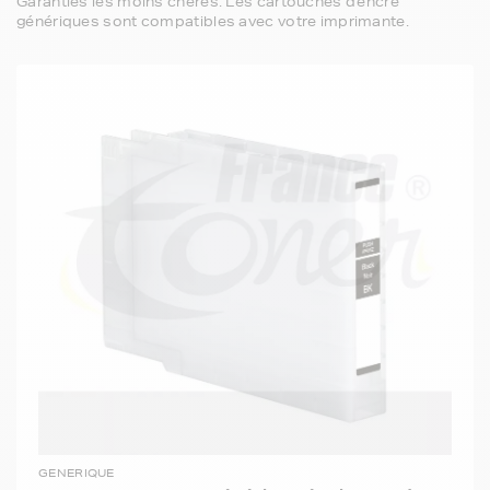
Garanties les moins chères. Les cartouches d'encre
génériques sont compatibles avec votre imprimante.
GENERIQUE