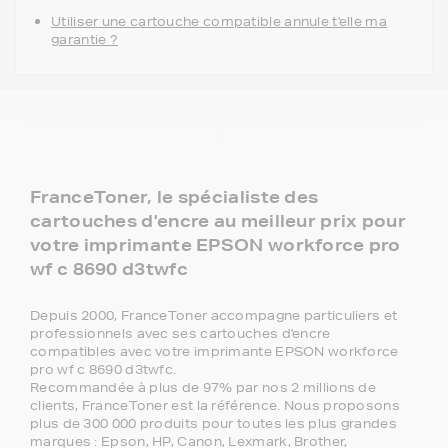
Utiliser une cartouche compatible annule t'elle ma
garantie ?
FranceToner, le spécialiste des
cartouches d'encre au meilleur prix pour
votre imprimante EPSON workforce pro
wf c 8690 d3twfc
Depuis 2000, FranceToner accompagne particuliers et
professionnels avec ses cartouches d'encre
compatibles avec votre imprimante EPSON workforce
pro wf c 8690 d3twfc.
Recommandée à plus de 97% par nos 2 millions de
clients, FranceToner est la référence. Nous proposons
plus de 300 000 produits pour toutes les plus grandes
marques : Epson, HP, Canon, Lexmark, Brother,