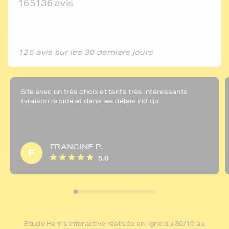
165136 avis
125 avis sur les 30 derniers jours
Site avec un très choix et tarifs très intéressants
livraison rapide et dans les délais indiqu...
FRANCINE P.
F
5,0
Etude Harris Interactive réalisée en ligne du 30/10 au