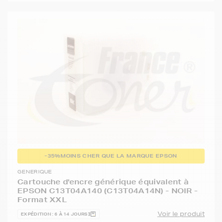
-35%
MOINS CHER QUE LA MARQUE EPSON
GENERIQUE
Cartouche d'encre générique équivalent à
EPSON C13T04A140 (C13T04A14N) - NOIR -
Format XXL
Voir le produit
EXPÉDITION : 6 À 14 JOURS