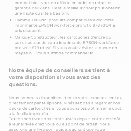
compatible, livraison offerte en point de retrait et
garantie deux ans. C'est le meilleur choix pour obtenir
une haute qualité à bas prix.
Gamme 1er Prix : produits compatibles avec votre
imprimante EPSON workforce pro wf c 878 rdtwf à
prix discount.
Marque Constructeur : les cartouches d'encre du
constructeur de votre imprimante EPSON workforce
pro wf c 878 rdtwf. Si vous voulez évitez la queue en
magasin, il vous suffit de commander ici.
Notre équipe de conseillers se tient à
votre disposition si vous avez des
questions.
Nous sommes disponibles depuis votre espace client ou
directement par téléphone. N'hésitez pas à regarder nos
packs de cartouches si vous souhaitez optimiser le coût
à la feuille imprimée.
Toutes nos livraisons sont suivies depuis notre entrepôt
à leur arrivée chez vous ou au point de retrait. Nous
assurons une livraison rapide, sachant que votre