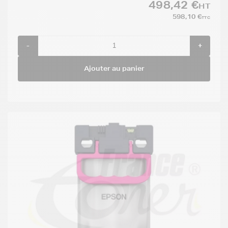
498,42 €
HT
598,10 €
TTC
-
+
Ajouter au panier