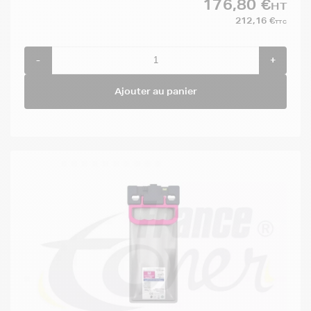
176,80 €
HT
212,16 €
TTC
-
+
Ajouter au panier