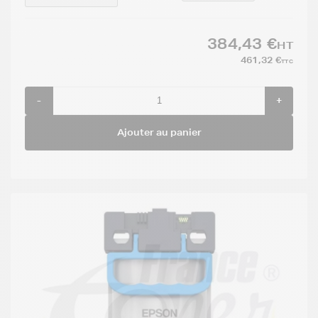
384,43 €
HT
461,32 €
TTC
-
+
Ajouter au panier