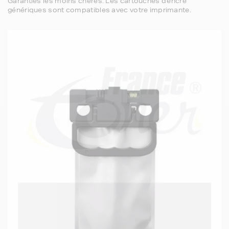
Garanties les moins chères. Les cartouches d'encre
génériques sont compatibles avec votre imprimante.