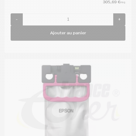
305,69 €
TTC
-
+
Ajouter au panier