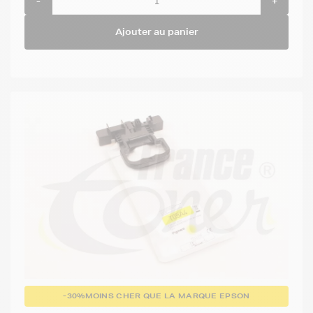
-
+
Ajouter au panier
-30%
MOINS CHER QUE LA MARQUE EPSON