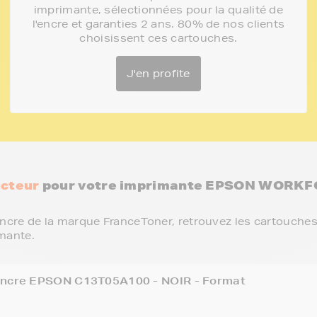
imprimante, sélectionnées pour la qualité de
l'encre et garanties 2 ans. 80% de nos clients
choisissent ces cartouches.
J'en profite
cteur
pour votre imprimante EPSON WORK
ncre de la marque FranceToner, retrouvez les cartouches
mante.
encre EPSON C13T05A100 - NOIR - Format