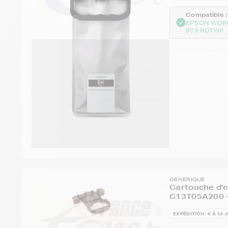
Compatible :
EPSON WOR
879 RDTWF
GENERIQUE
Cartouche d'
C13T05A200 -
EXPÉDITION : 6 À 14 