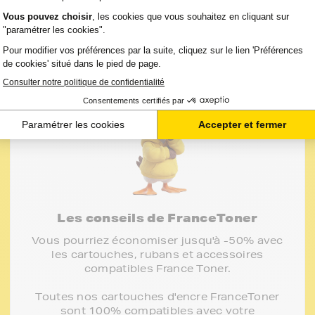
Les conseils de FranceToner
Vous pourriez économiser jusqu'à -50% avec
les cartouches, rubans et accessoires
compatibles France Toner.
Toutes nos cartouches d'encre FranceToner
sont 100% compatibles avec votre