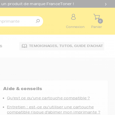
 un produit de marque FranceToner !
0
Connexion
Panier
TEMOIGNAGES,
TUTOS,
GUIDE D'ACHAT
S
Aide & conseils
Qu'est ce qu'une cartouche compatible ?
Entretien : est-ce qu'utiliser une cartouche
compatible risque d'abimer mon imprimante ?