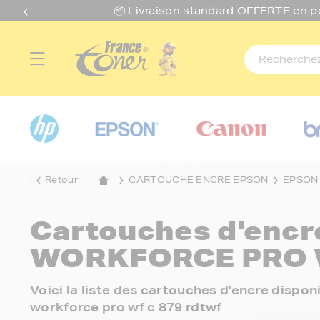
📦 Livraison standard O
FFERTE
en p
Retour
CARTOUCHE ENCRE EPSON
EPSON
Cartouches d'enc
WORKFORCE PRO 
Voici la liste des cartouches d'encre disp
workforce pro wf c 879 rdtwf