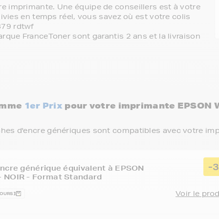
e imprimante. Une équipe de conseillers est à votre
ivies en temps réel, vous savez où est votre colis
879 rdtwf
rque FranceToner sont garantis 2 ans et la livraison
gamme
1er Prix
pour votre imprimante EPSON
ches d'encre génériques sont compatibles avec votre im
-
encre générique équivalent à EPSON
 NOIR - Format Standard
Voir le pro
JOURS