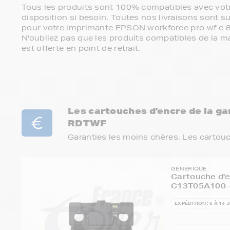
Tous les produits sont 100% compatibles avec votr
disposition si besoin. Toutes nos livraisons sont su
pour votre imprimante EPSON workforce pro wf c 
N'oubliez pas que les produits compatibles de la ma
est offerte en point de retrait.
Les cartouches d'encre de la 
RDTWF
Garanties les moins chères. Les cartou
GENERIQUE
Cartouche d'
C13T05A100 -
EXPÉDITION : 6 À 14 