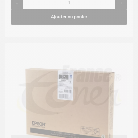
-
+
Ajouter au panier