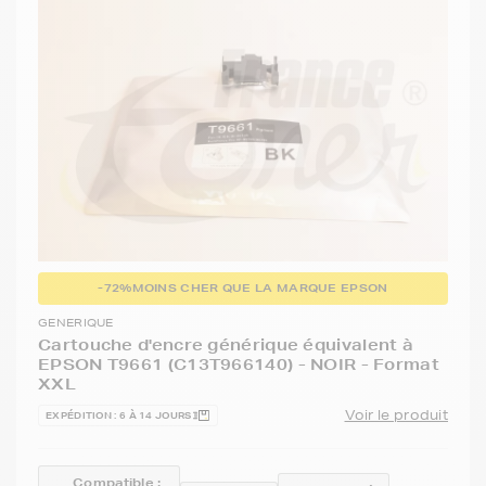
-72%
MOINS CHER QUE LA MARQUE EPSON
GENERIQUE
Cartouche d'encre générique équivalent à
EPSON T9661 (C13T966140) - NOIR - Format
XXL
Voir le produit
EXPÉDITION : 6 À 14 JOURS
Compatible :