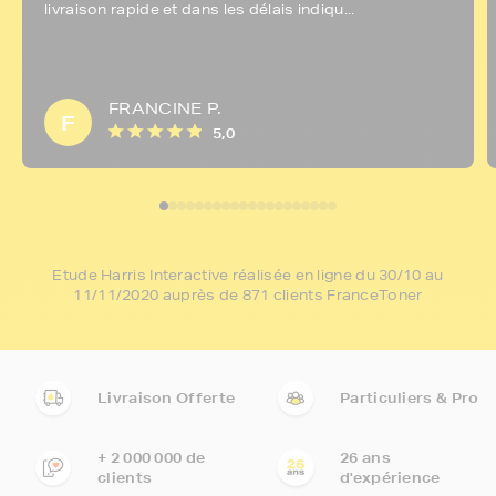
livraison rapide et dans les délais indiqu...
FRANCINE P.
F
5,0
Etude Harris Interactive réalisée en ligne du 30/10 au
11/11/2020 auprès de 871 clients FranceToner
Livraison Offerte
Particuliers & Pro
+ 2 000 000 de
26 ans
clients
d'expérience