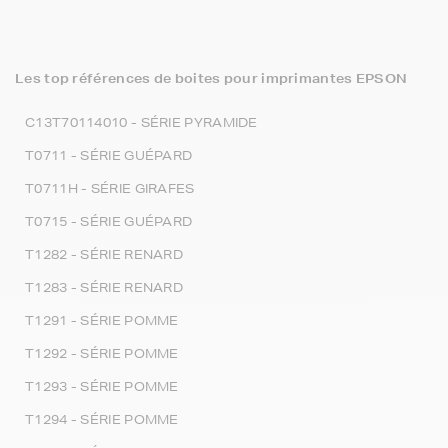
Les top références de boites pour imprimantes EPSON
C13T70114010 - SÉRIE PYRAMIDE
T0711 - SÉRIE GUÉPARD
T0711H - SÉRIE GIRAFES
T0715 - SÉRIE GUÉPARD
T1282 - SÉRIE RENARD
T1283 - SÉRIE RENARD
T1291 - SÉRIE POMME
T1292 - SÉRIE POMME
T1293 - SÉRIE POMME
T1294 - SÉRIE POMME