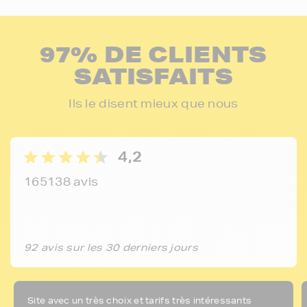
97% DE CLIENTS
SATISFAITS
Ils le disent mieux que nous
4,2
165138 avis
92 avis sur les 30 derniers jours
Site avec un très choix et tarifs très intéressants