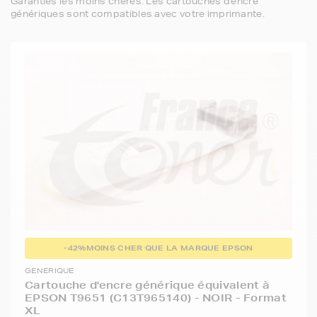
Garanties les moins chères. Les cartouches d'encre
génériques sont compatibles avec votre imprimante.
-42%
MOINS CHER QUE LA MARQUE EPSON
GENERIQUE
Cartouche d'encre générique équivalent à
EPSON T9651 (C13T965140) - NOIR - Format
XL