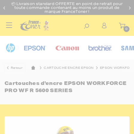
📦 Livraison standard O
FFERTE
en point de retrait pour
toute commande contenant au moins un produit de
marque FranceToner !
0
Retour
CARTOUCHE ENCRE EPSON
EPSON WORKFOR
Cartouches d'encre
EPSON WORKFORCE
PRO WF R 5600 SERIES