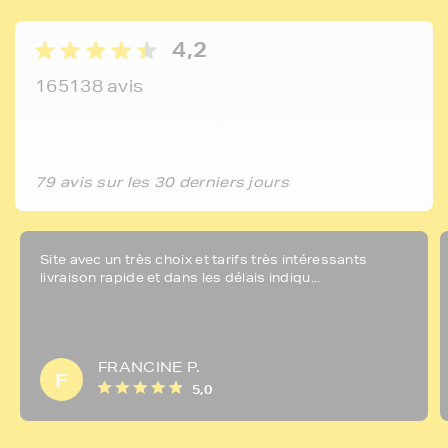
4,2
165138 avis
79 avis sur les 30 derniers jours
Site avec un très choix et tarifs très intéressants
livraison rapide et dans les délais indiqu...
FRANCINE P.
F
5,0