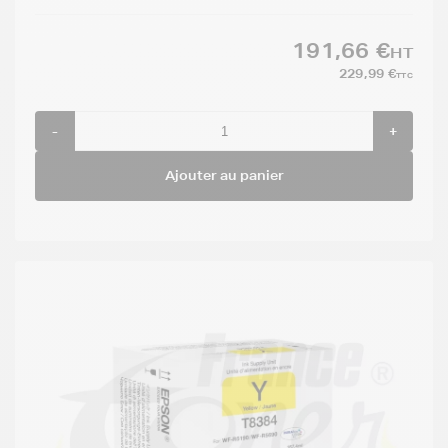
191,66 €
HT
229,99 €
TTC
-
+
Ajouter au panier