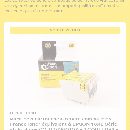
Les cartouches d'encre compatibles de marque FranceToner
vous garantissent le meilleur rapport qualité en affichant la
meilleure qualité d'impression
N°1 DES VENTES
FRANCE TONER
Pack de 4 cartouches d'encre compatibles
FranceToner équivalent à EPSON 16XL Série
stylo plume (C13T16364010) - 4 COULEURS -