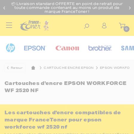
📦 Livraison standard O
FFERTE
en point de retrait pour
toute commande contenant au moins un produit de
marque FranceToner !
0
Retour
CARTOUCHE ENCRE EPSON
EPSON WORKFOR
Cartouches d'encre
EPSON WORKFORCE
WF 2520 NF
Les cartouches d'encre compatibles de
marque FranceToner pour epson
workforce wf 2520 nf