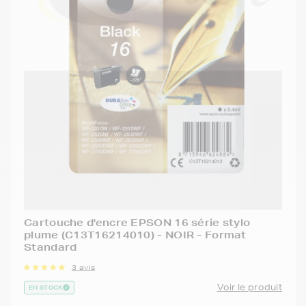
Cartouche d'encre EPSON 16 série stylo
plume (C13T16214010) - NOIR - Format
Standard
3 avis
Voir le produit
EN STOCK