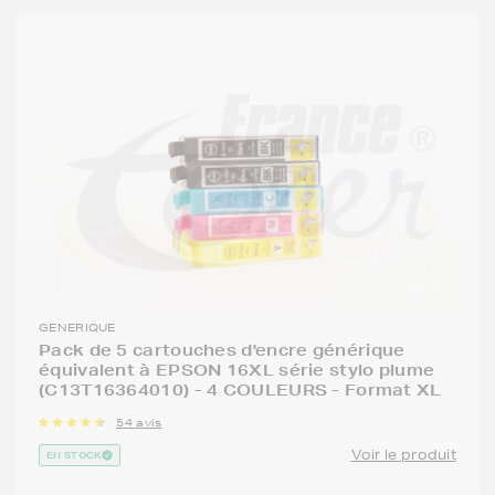
GENERIQUE
Pack de 5 cartouches d'encre générique
équivalent à EPSON 16XL série stylo plume
(C13T16364010) - 4 COULEURS - Format XL
54 avis
Voir le produit
EN STOCK