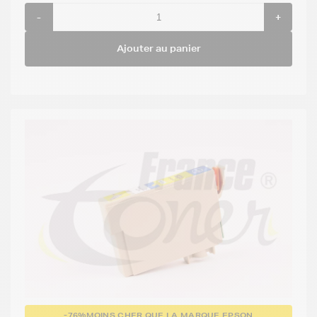
-
+
Ajouter au panier
-76%
MOINS CHER QUE LA MARQUE EPSON