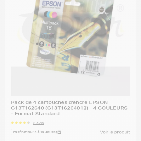
Pack de 4 cartouches d'encre EPSON
C13T162640 (C13T16264012) - 4 COULEURS
- Format Standard
2 avis
Voir le produit
EXPÉDITION : 6 À 15 JOURS