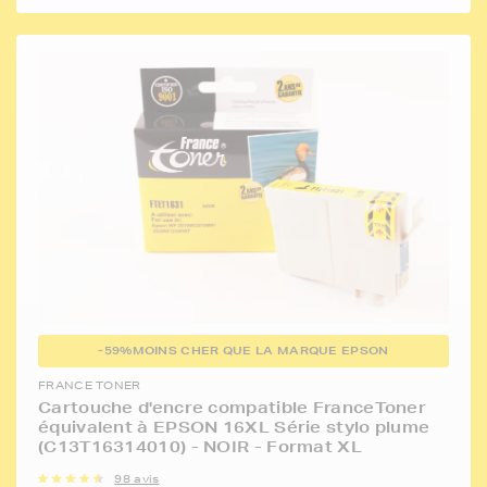
-59%
MOINS CHER QUE LA MARQUE EPSON
FRANCE TONER
Cartouche d'encre compatible FranceToner
équivalent à EPSON 16XL Série stylo plume
(C13T16314010) - NOIR - Format XL
98 avis