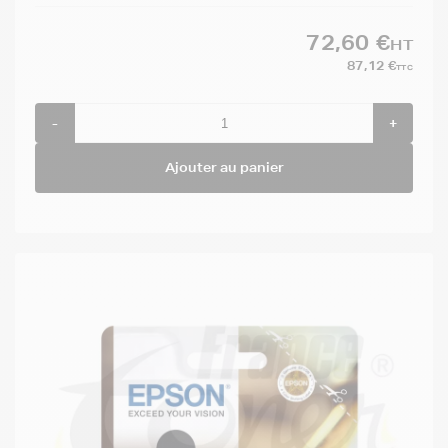
72,60 €
HT
87,12 €
TTC
-
+
Ajouter au panier