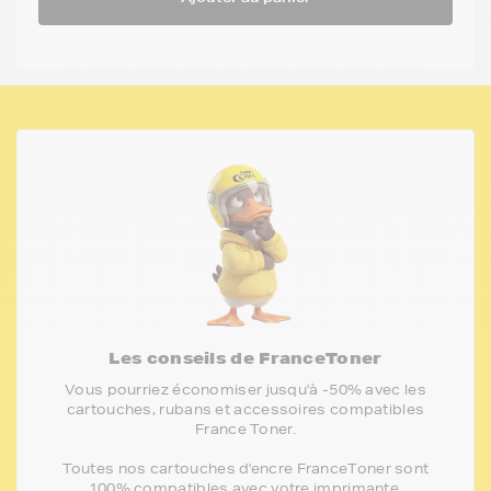
Les conseils de FranceToner
Vous pourriez économiser jusqu'à -50% avec les
cartouches, rubans et accessoires compatibles
France Toner.
Toutes nos cartouches d'encre FranceToner sont
100% compatibles avec votre imprimante,