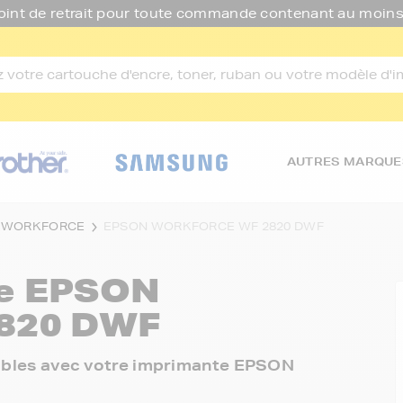
oint de retrait pour toute commande contenant au moins
AUTRES MARQUE
 WORKFORCE
EPSON WORKFORCE WF 2820 DWF
re
EPSON
820 DWF
onibles avec votre imprimante EPSON