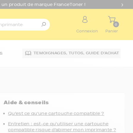
 un produit de marque FranceToner !
0
Connexion
Panier
TEMOIGNAGES,
TUTOS,
GUIDE D'ACHAT
S
Aide & conseils
Qu'est ce qu'une cartouche compatible ?
Entretien : est-ce qu'utiliser une cartouche
compatible risque d'abimer mon imprimante ?