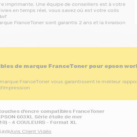
e imprimante. Une équipe de conseillers est à votre
ivies en temps réel, vous savez où est votre colis
dwf
rque FranceToner sont garantis 2 ans et la livraison
ibles de marque FranceToner pour epson wor
marque FranceToner vous garantissent le meilleur rappo
 d'impression
touches d'encre compatibles FranceToner
EPSON 603XL Série étoile de mer
0) - 4 COULEURS - Format XL
 avis
Avis Client Vidéo