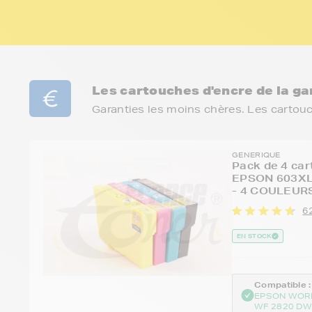
Les cartouches d'encre de la 
Garanties les moins chères. Les cartou
GENERIQUE
Pack de 4 car
EPSON 603XL 
- 4 COULEURS
62
EN STOCK
Compatible :
EPSON WOR
WF 2820 DW