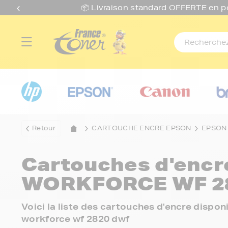
📦 Livraison standard O
FFERTE
en p
Retour
CARTOUCHE ENCRE EPSON
EPSON
Cartouches d'enc
WORKFORCE WF 2
Voici la liste des cartouches d'encre disp
workforce wf 2820 dwf