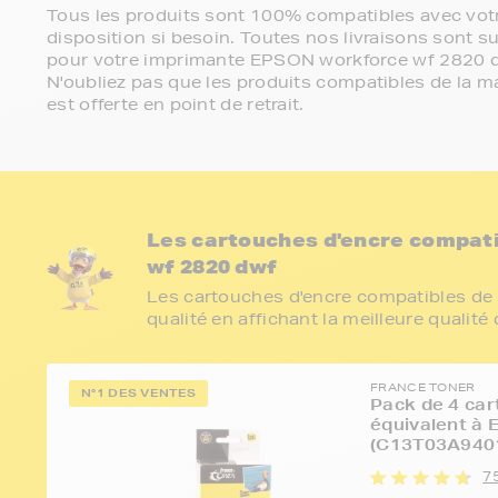
Tous les produits sont 100% compatibles avec votr
disposition si besoin. Toutes nos livraisons sont su
pour votre imprimante EPSON workforce wf 2820 
N'oubliez pas que les produits compatibles de la ma
est offerte en point de retrait.
Les cartouches d'encre compat
wf 2820 dwf
Les cartouches d'encre compatibles de 
qualité en affichant la meilleure qualité
FRANCE TONER
N°1 DES VENTES
Pack de 4 car
équivalent à 
(C13T03A9401
75