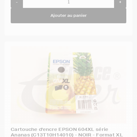
-
+
Ajouter au panier
Cartouche d'encre EPSON 604XL série
Ananas (C13T10H14010) - NOIR - Format XL