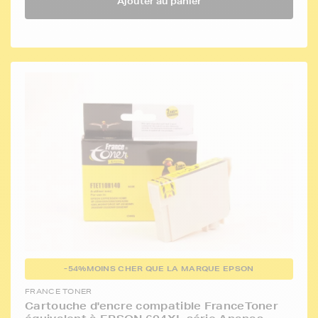
Ajouter au panier
-54%
MOINS CHER QUE LA MARQUE EPSON
FRANCE TONER
Cartouche d'encre compatible FranceToner