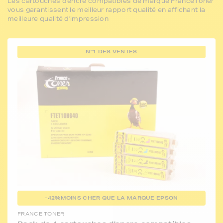
Les cartouches d'encre compatibles de marque FranceToner
vous garantissent le meilleur rapport qualité en affichant la
meilleure qualité d'impression
N°1 DES VENTES
-42%
MOINS CHER QUE LA MARQUE EPSON
FRANCE TONER