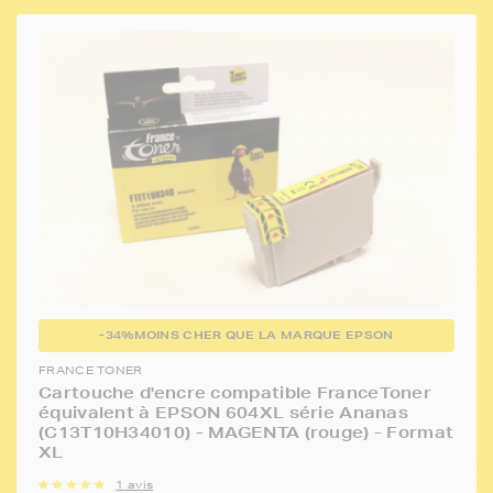
-34%
MOINS CHER QUE LA MARQUE EPSON
FRANCE TONER
Cartouche d'encre compatible FranceToner
équivalent à EPSON 604XL série Ananas
(C13T10H34010) - MAGENTA (rouge) - Format
XL
1 avis