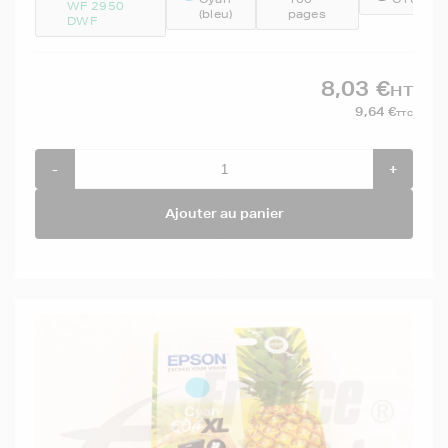
WF 2950
(bleu)
pages
DWF
8,03 €
HT
9,64 €
TTC
-
+
Ajouter au panier