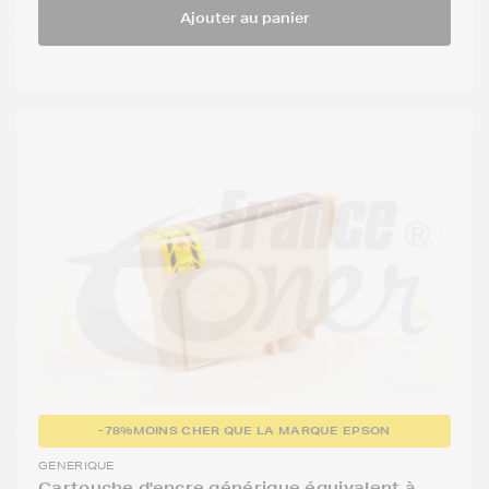
Ajouter au panier
-78%
MOINS CHER QUE LA MARQUE EPSON
GENERIQUE
Cartouche d'encre générique équivalent à