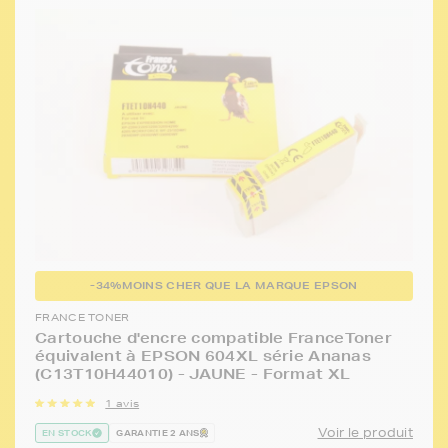
-34%
MOINS CHER QUE LA MARQUE EPSON
FRANCE TONER
Cartouche d'encre compatible FranceToner
équivalent à EPSON 604XL série Ananas
(C13T10H44010) - JAUNE - Format XL
1 avis
Voir le produit
EN STOCK
GARANTIE 2 ANS