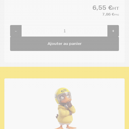
6,55 €
HT
7,86 €
TTC
-
+
Ajouter au panier