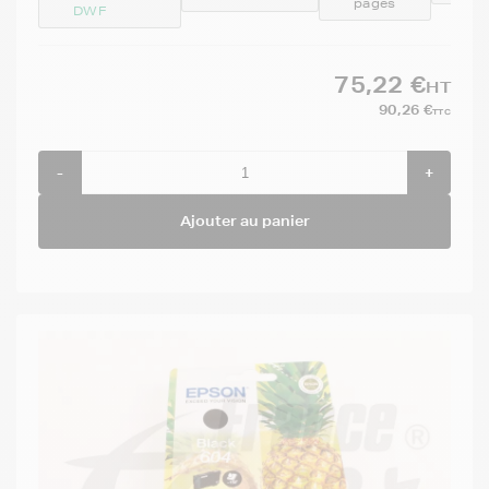
pages
DWF
75,22 €
HT
90,26 €
TTC
-
+
Ajouter au panier