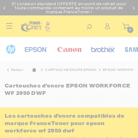
📦 Livraison standard O
FFERTE
en point de retrait pour
toute commande contenant au moins un produit de
marque FranceToner !
0
Retour
CARTOUCHE ENCRE EPSON
EPSON WORKFOR
Cartouches d'encre
EPSON WORKFORCE
WF 2950 DWF
Les cartouches d'encre compatibles de
marque FranceToner pour epson
workforce wf 2950 dwf