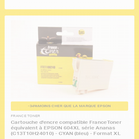
-34%
MOINS CHER QUE LA MARQUE EPSON
FRANCE TONER
Cartouche d'encre compatible FranceToner
équivalent à EPSON 604XL série Ananas
(C13T10H24010) - CYAN (bleu) - Format XL