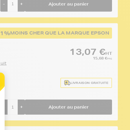
-
+
Ajouter au panier
51%
MOINS CHER QUE LA MARQUE EPSON
13,07 €
HT
15,68 €
TTC
duit
LIVRAISON GRATUITE
-
+
Ajouter au panier