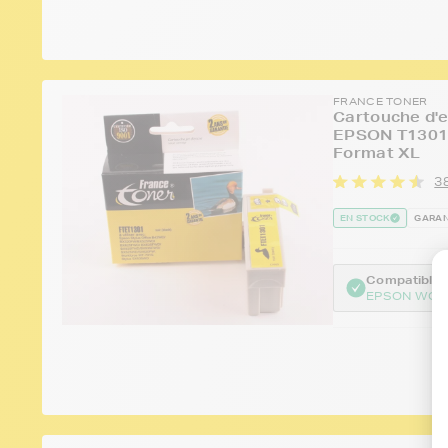
FRANCE TONER
Cartouche d'e
EPSON T1301 
Format XL
38
EN STOCK
GARAN
Compatible :
EPSON WOR