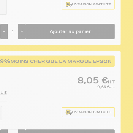
LIVRAISON GRATUITE
-
+
Ajouter au panier
49%
MOINS CHER QUE LA MARQUE EPSON
8,05 €
HT
9,66 €
TTC
duit
LIVRAISON GRATUITE