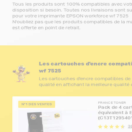
Tous les produits sont 100% compatibles avec votr
disposition si besoin. Toutes nos livraisons sont su
pour votre imprimante EPSON workforce wf 7525
N'oubliez pas que les produits compatibles de la ma
est offerte en point de retrait.
Les cartouches d'encre compat
wf 7525
Les cartouches d'encre compatibles de 
qualité en affichant la meilleure qualité
FRANCE TONER
N°1 DES VENTES
Pack de 4 car
équivalent à
(C13T1295401
3