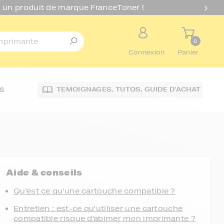
 un produit de marque FranceToner !
0
Connexion
Panier
TEMOIGNAGES,
TUTOS,
GUIDE D'ACHAT
S
Aide & conseils
Qu'est ce qu'une cartouche compatible ?
Entretien : est-ce qu'utiliser une cartouche
compatible risque d'abimer mon imprimante ?