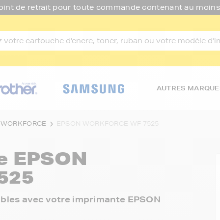
oint de retrait pour toute commande contenant au moins
AUTRES MARQUE
 WORKFORCE
EPSON WORKFORCE WF 7525
re
EPSON
525
onibles avec votre imprimante EPSON