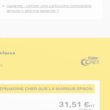
Garantie : utiliser une cartouche compatible
annule-t-elle ma garantie ?
kforce
rt
50%
MOINS CHER QUE LA MARQUE EPSON
31,51 €
HT
37,81 €