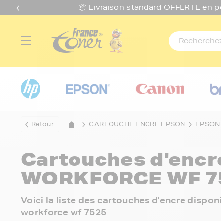
📦 Livraison standard O
FFERTE
en p
Retour
CARTOUCHE ENCRE EPSON
EPSON
Cartouches d'enc
WORKFORCE WF 7
Voici la liste des cartouches d'encre disp
workforce wf 7525