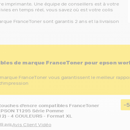
e imprimante. Une équipe de conseillers est à votre
ivies en temps réel, vous savez où est votre colis
rque FranceToner sont garantis 2 ans et la livraison
ibles de marque FranceToner pour epson wor
marque FranceToner vous garantissent le meilleur rappo
 d'impression
-
touches d'encre compatibles FranceToner
 EPSON T1295 Série Pomme
2) - 4 COULEURS - Format XL
89 avis
Avis Client Vidéo