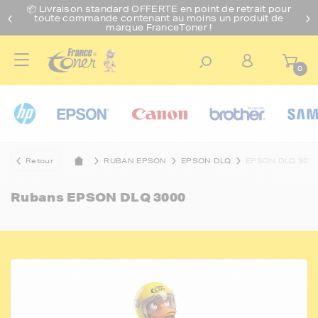
📦 Livraison standard O
FFERTE
en point de retrait pour
toute commande contenant au moins un produit de
marque FranceToner !
0
Retour
RUBAN EPSON
EPSON DLQ
EPSON DLQ 300
Rubans
EPSON DLQ 3000