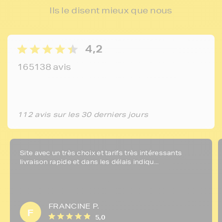
Ils le disent mieux que nous
4,2
165138 avis
112 avis sur les 30 derniers jours
Site avec un très choix et tarifs très intéressants
livraison rapide et dans les délais indiqu...
FRANCINE P.
F
5,0