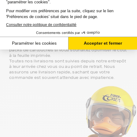
Notre équipe de conseillers se tient à
votre disposition si vous avez des
questions.
Nous sommes disponibles depuis votre espace client ou
directement par téléphone. N'hésitez pas à regarder nos
packs de cartouches si vous souhaitez optimiser le coût
à la feuille imprimée.
Toutes nos livraisons sont suivies depuis notre entrepôt
à leur arrivée chez vous ou au point de retrait. Nous
assurons une livraison rapide, sachant que votre
commande est souvent attendue avec impatience.