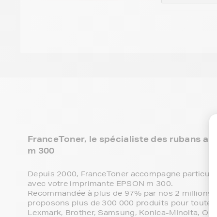
FranceToner, le spécialiste des rubans a
m 300
Depuis 2000, FranceToner accompagne particulie
avec votre imprimante EPSON m 300.
Recommandée à plus de 97% par nos 2 millions de
proposons plus de 300 000 produits pour toutes 
Lexmark, Brother, Samsung, Konica-MInolta, Olive