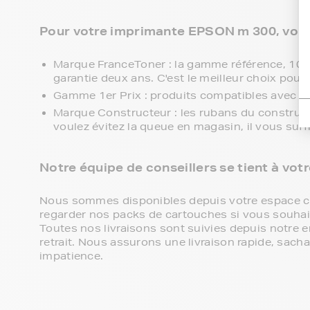
Pour votre imprimante EPSON m 300, vous 
Marque FranceToner : la gamme référence, 100% 
garantie deux ans. C'est le meilleur choix pour 
Gamme 1er Prix : produits compatibles avec v
Marque Constructeur : les rubans du construc
voulez évitez la queue en magasin, il vous suf
Notre équipe de conseillers se tient à vot
Nous sommes disponibles depuis votre espace cli
regarder nos packs de cartouches si vous souhaite
Toutes nos livraisons sont suivies depuis notre e
retrait. Nous assurons une livraison rapide, sa
impatience.