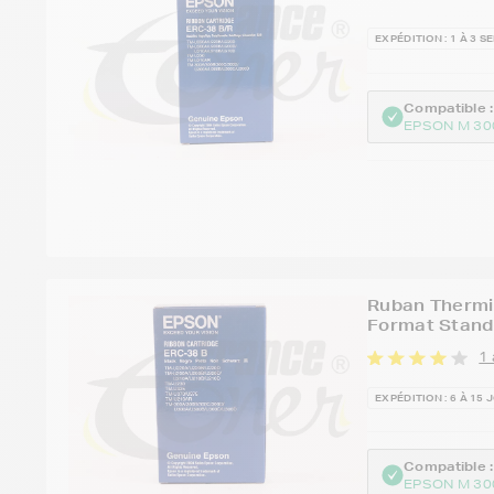
EXPÉDITION : 1 À 3 
Compatible :
EPSON M 30
Ruban Thermi
Format Stand
1 
EXPÉDITION : 6 À 15 
Compatible :
EPSON M 30