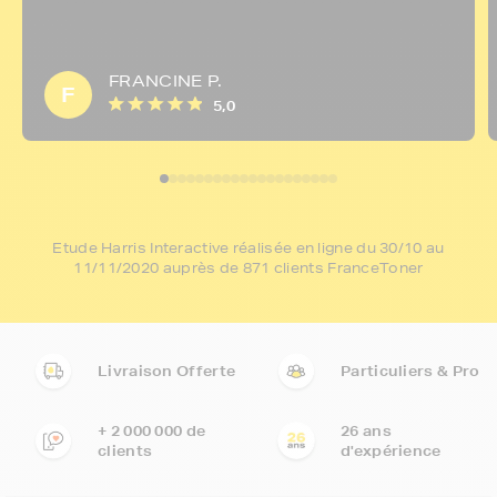
FRANCINE P.
F
5,0
Etude Harris Interactive réalisée en ligne du 30/10 au
11/11/2020 auprès de 871 clients FranceToner
Livraison Offerte
Particuliers & Pro
+ 2 000 000 de
26 ans
clients
d'expérience