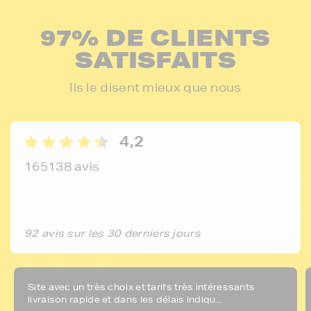
97% DE CLIENTS
SATISFAITS
Ils le disent mieux que nous
4,2
165138 avis
92 avis sur les 30 derniers jours
Site avec un très choix et tarifs très intéressants
livraison rapide et dans les délais indiqu...