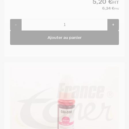
5,20 €
HT
6,24 €
TTC
-
+
Ajouter au panier