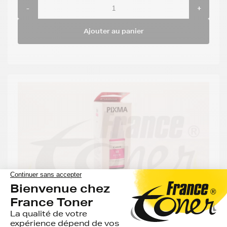
-
+
Ajouter au panier
Recharge Encre CANON GI-590M (1605C001)