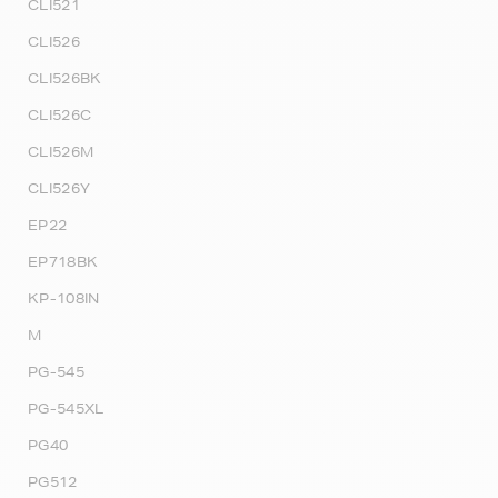
CLI521
CLI526
CLI526BK
CLI526C
CLI526M
CLI526Y
EP22
EP718BK
KP-108IN
M
PG-545
PG-545XL
PG40
PG512