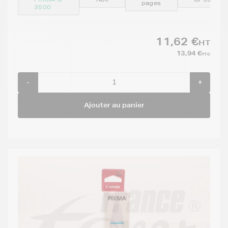
pages
3500
11,62 €
HT
13,94 €
TTC
-
+
Ajouter au panier