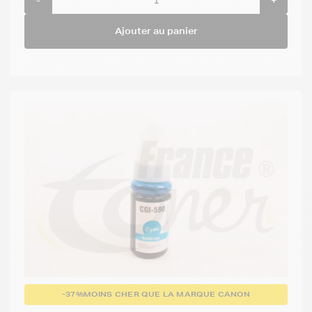
-
+
Ajouter au panier
-37%
MOINS CHER QUE LA MARQUE CANON