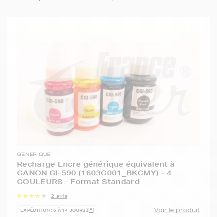
GENERIQUE
Recharge Encre générique équivalent à
CANON GI-590 (1603C001_BKCMY) - 4
COULEURS - Format Standard
2 avis
Voir le produit
EXPÉDITION : 6 À 14 JOURS